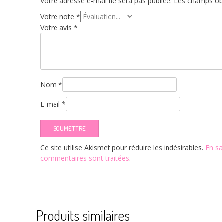
Votre adresse e-mail ne sera pas publiée.
Les champs obl
Votre note
*
Votre avis
*
Nom
*
E-mail
*
Ce site utilise Akismet pour réduire les indésirables.
En sa
commentaires sont traitées
.
Produits similaires