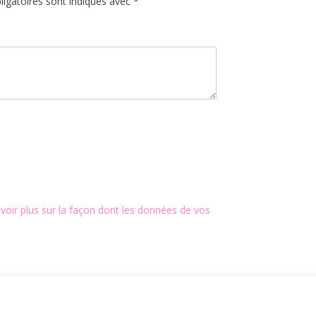
igatoires sont indiqués avec
*
voir plus sur la façon dont les données de vos