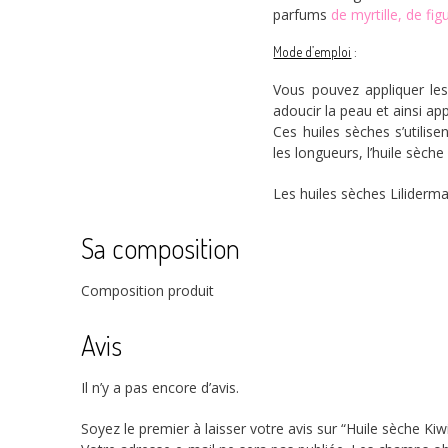
parfums
de myrtille,
de fig
Mode d’emploi
:
Vous pouvez appliquer les
adoucir la peau et ainsi ap
Ces huiles sèches s’utilis
les longueurs, l’huile sèche
Les huiles sèches Liliderma 
Sa composition
Composition produit
Avis
Il n’y a pas encore d’avis.
Soyez le premier à laisser votre avis sur “Huile sèche Kiw