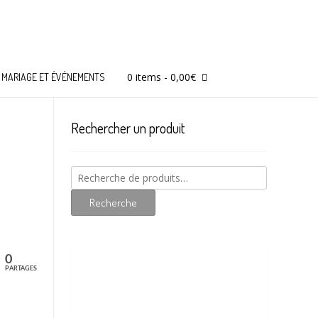
0 items
-
0,00
€
MARIAGE ET ÉVÉNEMENTS
Rechercher un produit
Recherche
pour :
Recherche
0
PARTAGES