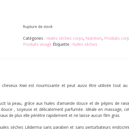
Rupture de stock
Catégories :
Huiles sèches corps
,
Nutrition
,
Produits cor
Produits visage
Étiquette :
huiles sèches
e cheveux Kiwi est nourrissante et peut aussi être utilisée tout au
oucit la peau, grâce aux huiles d’amande douce et de pépins de raisin
s douce , soyeuse et délicatement parfumée. Idéale en massage, cet
aux de plus elle pénètre rapidement et ne laisse aucun film gras.
uiles sèches Liliderma sans paraben et sans perturbateurs endocrin