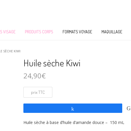
S VISAGE
PRODUITS CORPS
FORMATS VOYAGE
MAQUILLAGE
LE SÈCHE KIWI
Huile sèche Kiwi
24,90
€
Partagez
Huile sèche à base d’huile d’amande douce – 150 mL