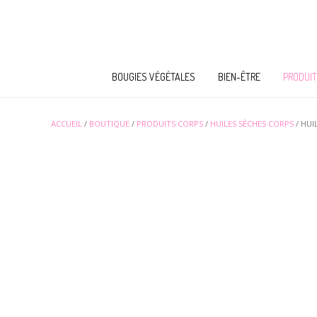
BOUGIES VÉGÉTALES
BIEN-ÊTRE
PRODUIT
ACCUEIL
/
BOUTIQUE
/
PRODUITS CORPS
/
HUILES SÈCHES CORPS
/ HUI