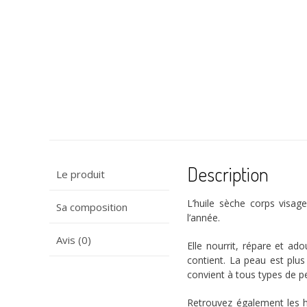
Description
Le produit
L’huile sèche corps visag
Sa composition
l’année.
Avis (0)
Elle nourrit, répare et ad
contient. La peau est plu
convient à tous types de pe
Retrouvez également les h