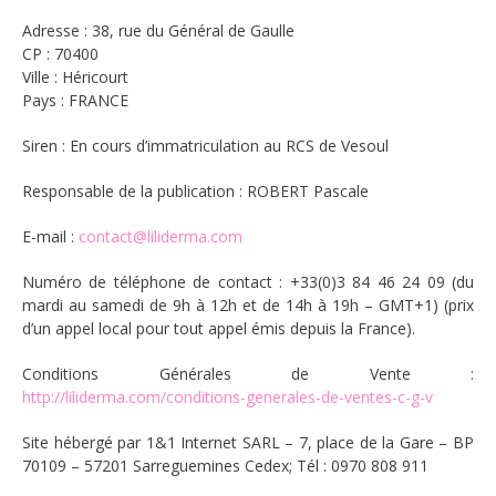
Adresse : 38, rue du Général de Gaulle
CP : 70400
Ville : Héricourt
Pays : FRANCE
Siren : En cours d’immatriculation au RCS de Vesoul
Responsable de la publication : ROBERT Pascale
E-mail :
contact@liliderma.com
Numéro de téléphone de contact : +33(0)3 84 46 24 09 (du
mardi au samedi de 9h à 12h et de 14h à 19h – GMT+1) (prix
d’un appel local pour tout appel émis depuis la France).
Conditions Générales de Vente :
http://liliderma.com/conditions-generales-de-ventes-c-g-v
Site hébergé par 1&1 Internet SARL – 7, place de la Gare – BP
70109 – 57201 Sarreguemines Cedex; Tél : 0970 808 911