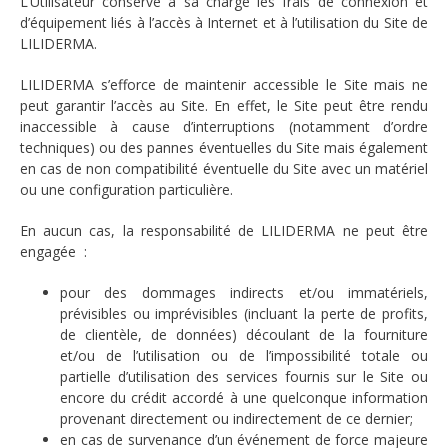
L’Utilisateur conserve à sa charge les frais de connexion et
d’équipement liés à l’accès à Internet et à l’utilisation du Site de
LILIDERMA.
LILIDERMA s’efforce de maintenir accessible le Site mais ne
peut garantir l’accès au Site. En effet, le Site peut être rendu
inaccessible à cause d’interruptions (notamment d’ordre
techniques) ou des pannes éventuelles du Site mais également
en cas de non compatibilité éventuelle du Site avec un matériel
ou une configuration particulière.
En aucun cas, la responsabilité de LILIDERMA ne peut être
engagée :
pour des dommages indirects et/ou immatériels,
prévisibles ou imprévisibles (incluant la perte de profits,
de clientèle, de données) découlant de la fourniture
et/ou de l’utilisation ou de l’impossibilité totale ou
partielle d’utilisation des services fournis sur le Site ou
encore du crédit accordé à une quelconque information
provenant directement ou indirectement de ce dernier;
en cas de survenance d’un événement de force majeure