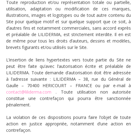
Toute reproduction et/ou représentation totale ou partielle,
utilisation, adaptation ou modification de ces marques,
illustrations, images et logotypes ou de tout autre contenu du
Site pour quelque motif et sur quelque support que ce soit, à
d’autres fins et notamment commerciales, sans accord exprès
et préalable de LILIDERMA, est strictement interdite. Il en est
de même pour tous les droits d’auteurs, dessins et modèles,
brevets figurants et/ou utilisés sur le Site.
L’insertion de liens hypertextes vers toute partie du Site ne
peut être faite qu’avec l’autorisation écrite et préalable de
LILIDERMA. Toute demande d’autorisation doit être adressée
à l’adresse suivante : LILIDERMA – 38, rue du Général de
Gaulle – 70400 HERICOURT – FRANCE ou par e-mail à
contact@liliderma.com
. Toute utilisation non autorisée
constitue une contrefaçon qui pourra être sanctionnée
pénalement.
La violation de ces dispositions pourra faire l’objet de toute
action en justice appropriée, notamment d’une action en
contrefaçon.