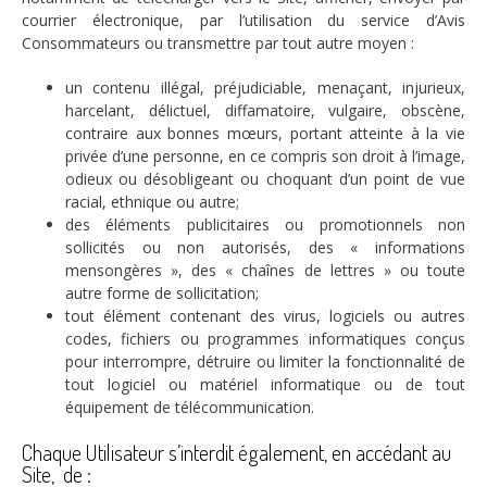
courrier électronique, par l’utilisation du service d’Avis
Consommateurs ou transmettre par tout autre moyen :
un contenu illégal, préjudiciable, menaçant, injurieux,
harcelant, délictuel, diffamatoire, vulgaire, obscène,
contraire aux bonnes mœurs, portant atteinte à la vie
privée d’une personne, en ce compris son droit à l’image,
odieux ou désobligeant ou choquant d’un point de vue
racial, ethnique ou autre;
des éléments publicitaires ou promotionnels non
sollicités ou non autorisés, des « informations
mensongères », des « chaînes de lettres » ou toute
autre forme de sollicitation;
tout élément contenant des virus, logiciels ou autres
codes, fichiers ou programmes informatiques conçus
pour interrompre, détruire ou limiter la fonctionnalité de
tout logiciel ou matériel informatique ou de tout
équipement de télécommunication.
Chaque Utilisateur s’interdit également, en accédant au
Site, de :