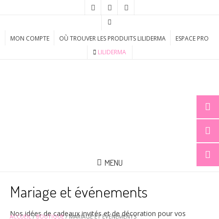
MON COMPTE
OÙ TROUVER LES PRODUITS LILIDERMA
ESPACE PRO
LILIDERMA
MENU
Mariage et événements
Nos idées de cadeaux invités et de décoration pour vos
ACCUEIL
/
BOUTIQUE
/ MARIAGE ET ÉVÉNEMENTS