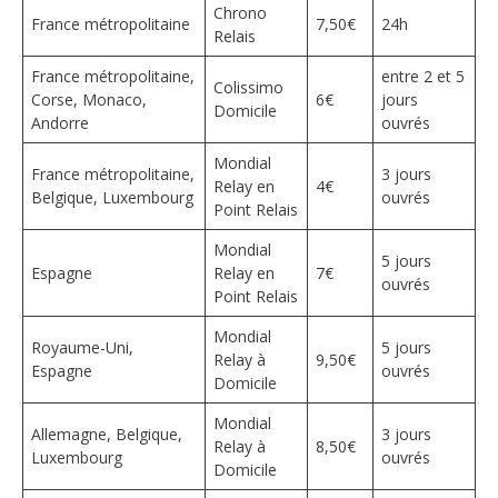
Chrono
France métropolitaine
7,50€
24h
Relais
France métropolitaine,
entre 2 et 5
Colissimo
Corse, Monaco,
6€
jours
Domicile
Andorre
ouvrés
Mondial
France métropolitaine,
3 jours
Relay en
4€
Belgique, Luxembourg
ouvrés
Point Relais
Mondial
5 jours
Espagne
Relay en
7€
ouvrés
Point Relais
Mondial
Royaume-Uni,
5 jours
Relay à
9,50€
Espagne
ouvrés
Domicile
Mondial
Allemagne, Belgique,
3 jours
Relay à
8,50€
Luxembourg
ouvrés
Domicile