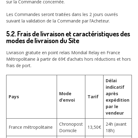
sur la Commande concernée.
Les Commandes seront traitées dans les 2 jours ouvrés
suivant la validation de la Commande par l’Acheteur.
5.2. Frais de livraison et caractéristiques des
modes de livraison du Site
Livraison gratuite en point relais Mondial Relay en France
Métropolitaine à partir de 69€ d’achats hors réductions et hors
frais de port.
Délai
indicatif
Mode
après
Pays
Tarif
d’envoi
expédition
par le
vendeur
Chronopost
24h (avant
France métropolitaine
13,50€
Domicile
18h)