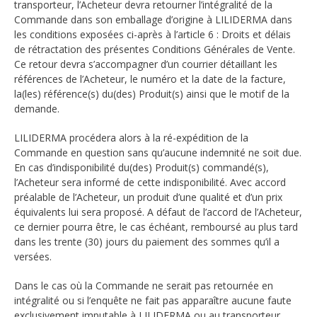
transporteur, l’Acheteur devra retourner l’intégralité de la
Commande dans son emballage d’origine à LILIDERMA dans
les conditions exposées ci-après à l’article 6 : Droits et délais
de rétractation des présentes Conditions Générales de Vente.
Ce retour devra s’accompagner d’un courrier détaillant les
références de l’Acheteur, le numéro et la date de la facture,
la(les) référence(s) du(des) Produit(s) ainsi que le motif de la
demande.
LILIDERMA procédera alors à la ré-expédition de la
Commande en question sans qu’aucune indemnité ne soit due.
En cas d’indisponibilité du(des) Produit(s) commandé(s),
l’Acheteur sera informé de cette indisponibilité. Avec accord
préalable de l’Acheteur, un produit d’une qualité et d’un prix
équivalents lui sera proposé. A défaut de l’accord de l’Acheteur,
ce dernier pourra être, le cas échéant, remboursé au plus tard
dans les trente (30) jours du paiement des sommes qu’il a
versées.
Dans le cas où la Commande ne serait pas retournée en
intégralité ou si l’enquête ne fait pas apparaître aucune faute
exclusivement imputable à LILIDERMA ou au transporteur,