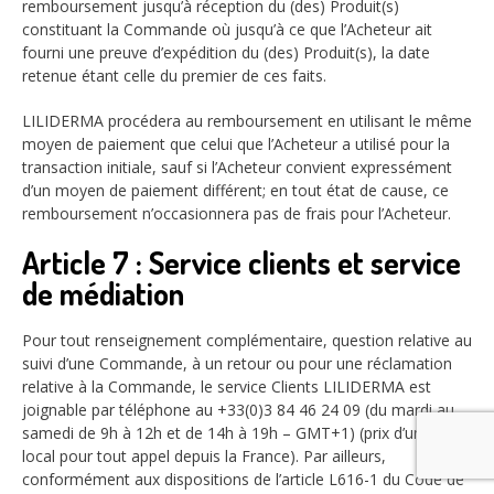
remboursement jusqu’à réception du (des) Produit(s)
constituant la Commande où jusqu’à ce que l’Acheteur ait
fourni une preuve d’expédition du (des) Produit(s), la date
retenue étant celle du premier de ces faits.
LILIDERMA procédera au remboursement en utilisant le même
moyen de paiement que celui que l’Acheteur a utilisé pour la
transaction initiale, sauf si l’Acheteur convient expressément
d’un moyen de paiement différent; en tout état de cause, ce
remboursement n’occasionnera pas de frais pour l’Acheteur.
Article 7 : Service clients et service
de médiation
Pour tout renseignement complémentaire, question relative au
suivi d’une Commande, à un retour ou pour une réclamation
relative à la Commande, le service Clients LILIDERMA est
joignable par téléphone au +33(0)3 84 46 24 09 (du mardi au
samedi de 9h à 12h et de 14h à 19h – GMT+1) (prix d’un appel
local pour tout appel depuis la France). Par ailleurs,
conformément aux dispositions de l’article L616-1 du Code de