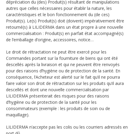
dépréciation du (des) Produit(s) résultant de manipulations
autres que celles nécessaires pour établir la nature, les
caractéristiques et le bon fonctionnement du (de ces)
Produit(s). Le(s) Produit(s) doit (doivent) impérativement être
retourné(s) à LILIDERMA dans un état propre à une nouvelle
commercialisation : Produit(s) en parfait état accompagné(s)
de l’emballage d’origine, accessoires, notice…
Le droit de rétractation ne peut être exercé pour les
Commandes portant sur la fourniture de biens qui ont été
descellés après la livraison et qui ne peuvent être renvoyés
pour des raisons d’hygiène ou de protection de la santé. En
conséquence, l’Acheteur est alerté sur le fait qu’il ne pourra
faire valoir son droit de rétractation sur les produits qu’il aura
descellés et dont une nouvelle commercialisation par
LILIDERMA présenterait des risques pour des raisons
d’hygiène ou de protection de la santé pour les
consommateurs (exemple : les produits de soin ou de
maquillage).
LILIDERMA n’accepte pas les colis ou les courriers adressés en
port dû.