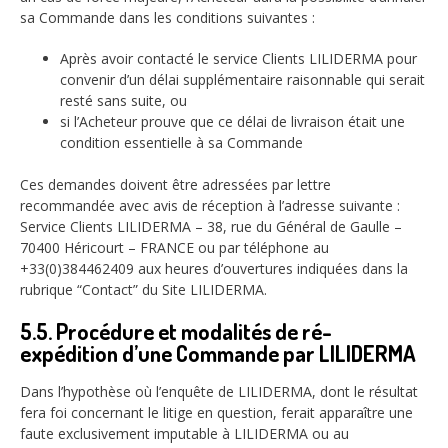
sa Commande dans les conditions suivantes :
Après avoir contacté le service Clients LILIDERMA pour
convenir d’un délai supplémentaire raisonnable qui serait
resté sans suite, ou
si l’Acheteur prouve que ce délai de livraison était une
condition essentielle à sa Commande
Ces demandes doivent être adressées par lettre
recommandée avec avis de réception à l’adresse suivante :
Service Clients LILIDERMA – 38, rue du Général de Gaulle –
70400 Héricourt – FRANCE ou par téléphone au
+33(0)384462409 aux heures d’ouvertures indiquées dans la
rubrique “Contact” du Site LILIDERMA.
5.5. Procédure et modalités de ré-
expédition d’une Commande par LILIDERMA
Dans l’hypothèse où l’enquête de LILIDERMA, dont le résultat
fera foi concernant le litige en question, ferait apparaître une
faute exclusivement imputable à LILIDERMA ou au