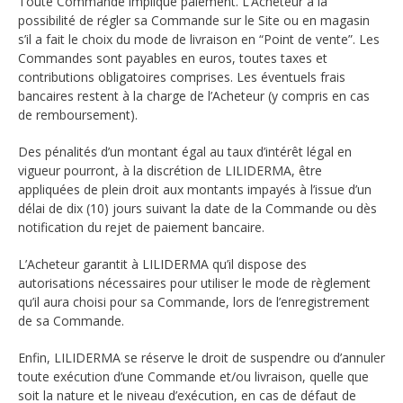
Toute Commande implique paiement. L’Acheteur a la
possibilité de régler sa Commande sur le Site ou en magasin
s’il a fait le choix du mode de livraison en “Point de vente”. Les
Commandes sont payables en euros, toutes taxes et
contributions obligatoires comprises. Les éventuels frais
bancaires restent à la charge de l’Acheteur (y compris en cas
de remboursement).
Des pénalités d’un montant égal au taux d’intérêt légal en
vigueur pourront, à la discrétion de LILIDERMA, être
appliquées de plein droit aux montants impayés à l’issue d’un
délai de dix (10) jours suivant la date de la Commande ou dès
notification du rejet de paiement bancaire.
L’Acheteur garantit à LILIDERMA qu’il dispose des
autorisations nécessaires pour utiliser le mode de règlement
qu’il aura choisi pour sa Commande, lors de l’enregistrement
de sa Commande.
Enfin, LILIDERMA se réserve le droit de suspendre ou d’annuler
toute exécution d’une Commande et/ou livraison, quelle que
soit la nature et le niveau d’exécution, en cas de défaut de