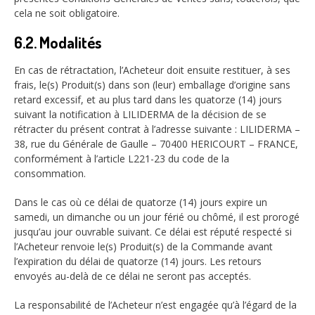
cela ne soit obligatoire.
6.2. Modalités
En cas de rétractation, l’Acheteur doit ensuite restituer, à ses
frais, le(s) Produit(s) dans son (leur) emballage d’origine sans
retard excessif, et au plus tard dans les quatorze (14) jours
suivant la notification à LILIDERMA de la décision de se
rétracter du présent contrat à l’adresse suivante : LILIDERMA –
38, rue du Générale de Gaulle – 70400 HERICOURT – FRANCE,
conformément à l’article L221-23 du code de la
consommation.
Dans le cas où ce délai de quatorze (14) jours expire un
samedi, un dimanche ou un jour férié ou chômé, il est prorogé
jusqu’au jour ouvrable suivant. Ce délai est réputé respecté si
l’Acheteur renvoie le(s) Produit(s) de la Commande avant
l’expiration du délai de quatorze (14) jours. Les retours
envoyés au-delà de ce délai ne seront pas acceptés.
La responsabilité de l’Acheteur n’est engagée qu’à l’égard de la