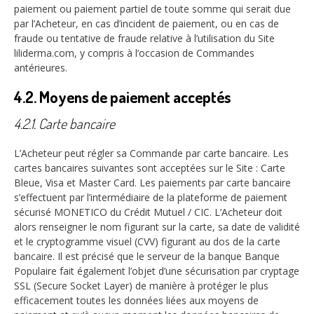
paiement ou paiement partiel de toute somme qui serait due
par l’Acheteur, en cas d’incident de paiement, ou en cas de
fraude ou tentative de fraude relative à l’utilisation du Site
liliderma.com, y compris à l’occasion de Commandes
antérieures.
4.2. Moyens de paiement acceptés
4.2.1. Carte bancaire
L’Acheteur peut régler sa Commande par carte bancaire. Les
cartes bancaires suivantes sont acceptées sur le Site : Carte
Bleue, Visa et Master Card. Les paiements par carte bancaire
s’effectuent par l’intermédiaire de la plateforme de paiement
sécurisé MONETICO du Crédit Mutuel / CIC. L’Acheteur doit
alors renseigner le nom figurant sur la carte, sa date de validité
et le cryptogramme visuel (CVV) figurant au dos de la carte
bancaire. Il est précisé que le serveur de la banque Banque
Populaire fait également l’objet d’une sécurisation par cryptage
SSL (Secure Socket Layer) de manière à protéger le plus
efficacement toutes les données liées aux moyens de