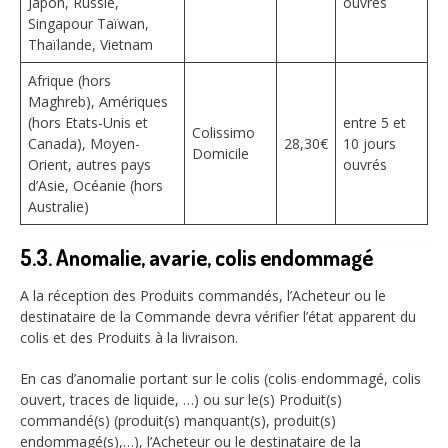
Japon, Russie,
ouvrés
Singapour Taïwan,
Thaïlande, Vietnam
Afrique (hors
Maghreb), Amériques
(hors Etats-Unis et
entre 5 et
Colissimo
Canada), Moyen-
28,30€
10 jours
Domicile
Orient, autres pays
ouvrés
d’Asie, Océanie (hors
Australie)
5.3. Anomalie, avarie, colis endommagé
A la réception des Produits commandés, l’Acheteur ou le
destinataire de la Commande devra vérifier l’état apparent du
colis et des Produits à la livraison.
En cas d’anomalie portant sur le colis (colis endommagé, colis
ouvert, traces de liquide, …) ou sur le(s) Produit(s)
commandé(s) (produit(s) manquant(s), produit(s)
endommagé(s),…), l’Acheteur ou le destinataire de la