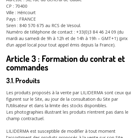
CP : 70400
Ville : Héricourt
Pays : FRANCE
Siren : 840 570 675 au RCS de Vesoul.
Numéro de téléphone de contact : +33(0)3 84 46 24 09 (du
mardi au samedi de 9h à 12h et de 14h à 19h – GMT+1) (prix
d’un appel local pour tout appel émis depuis la France).
Article 3 : Formation du contrat et
commandes
3.1. Produits
Les produits proposés à la vente par LILIDERMA sont ceux qui
figurent sur le Site, au jour de la consultation du Site par
l’Utilisateur et dans la limite des stocks disponibles.
Les photographies illustrant les produits n’entrent pas dans le
champ contractuel.
LILIDERMA est susceptible de modifier à tout moment
l’assortiment des produits proposés à la vente sur son Site