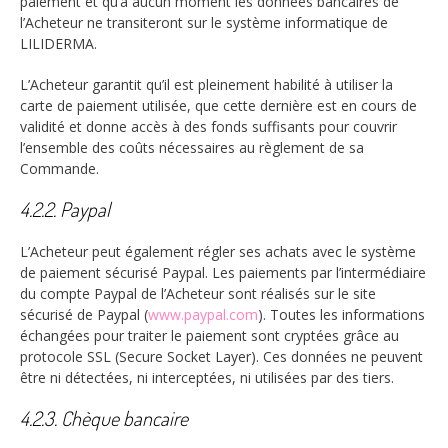
paiement et qu’à aucun moment les données bancaires de
l’Acheteur ne transiteront sur le système informatique de
LILIDERMA.
L’Acheteur garantit qu’il est pleinement habilité à utiliser la
carte de paiement utilisée, que cette dernière est en cours de
validité et donne accès à des fonds suffisants pour couvrir
l’ensemble des coûts nécessaires au règlement de sa
Commande.
4.2.2. Paypal
L’Acheteur peut également régler ses achats avec le système
de paiement sécurisé Paypal. Les paiements par l’intermédiaire
du compte Paypal de l’Acheteur sont réalisés sur le site
sécurisé de Paypal (
www.paypal.com
). Toutes les informations
échangées pour traiter le paiement sont cryptées grâce au
protocole SSL (Secure Socket Layer). Ces données ne peuvent
être ni détectées, ni interceptées, ni utilisées par des tiers.
4.2.3. Chèque bancaire