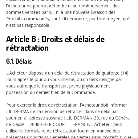
l’Acheteur ne pourra prétendre ni au remboursement des
sommes versées par lui, ni à une nouvelle livraison des
Produits commandés, sauf s’il démontre, par tout moyen, qu’il
n’est pas responsable.
Article 6 : Droits et délais de
rétractation
6.1. Délais
L’Acheteur dispose d’un délai de rétractation de quatorze (14)
jours après le jour où vous-même, ou un tiers désigné par
vous autre que le transporteur, prend physiquement
possession du dernier bien de la Commande.
Pour exercer le droit de rétractation, l’Acheteur doit informer
LILIDERMA de sa décision de rétracter dans ce délai par
courrier, à l’adresse suivante : LILIDERMA – 38, rue du Général
de Gaulle – 70400 HERICOURT – FRANCE. L’Acheteur peut
utiliser le formulaire de rétractation fourni en Annexe des
présentes Conditions Générales de Ventes sans, toutefois, que