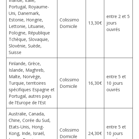
Irlande, Italie,
Portugal, Royaume-
Uni, Danemark,
entre 2 et 5
Estonie, Hongrie,
Colissimo
13,30€
jours
Lettonie, Lituanie,
Domicile
ouvrés
Pologne, République
Tchèque, Slovaquie,
Slovénie, Suède,
Suisse
Finlande, Grèce,
Islande, Maghreb,
Malte, Norvège,
entre 5 et
Colissimo
Turquie, territoires
16,30€
10 jours
Domicile
spécifiques Espagne et
ouvrés
Portugal, autres pays
de l’Europe de l’Est
Australie, Canada,
Chine, Corée du Sud,
Etats-Unis, Hong-
entre 5 et
Colissimo
Kong, Inde, Israël,
24,30€
10 jours
Domicile