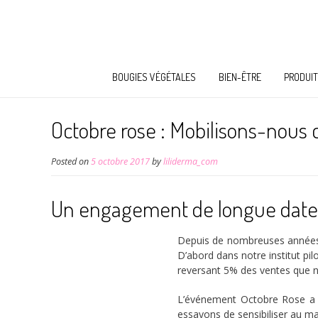
BOUGIES VÉGÉTALES
BIEN-ÊTRE
PRODUIT
Octobre rose : Mobilisons-nous c
Posted on
5 octobre 2017
by
liliderma_com
Un engagement de longue date
Depuis de nombreuses années, 
D’abord dans notre institut pil
reversant 5% des ventes que n
L’événement Octobre Rose a é
essayons de sensibiliser au ma