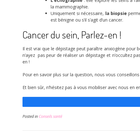
L’échographie
: elle explore les seins à l’
la mammographie.
Uniquement si nécessaire,
la biopsie
permet
est bénigne ou s’il s’agit d’un cancer.
Cancer du sein, Parlez-en !
Il est vrai que le dépistage peut paraître anxiogène pour
n’ayez pas peur de réaliser un dépistage et n’occultez 
en !
Pour en savoir plus sur la question, nous vous conseillon
Et bien sûr, n’hésitez pas à vous mobiliser avec nous en e
Posted in
Conseils santé