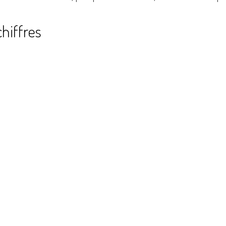
hiffres