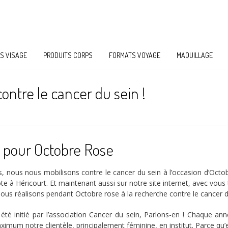
S VISAGE
PRODUITS CORPS
FORMATS VOYAGE
MAQUILLAGE
ontre le cancer du sein !
 pour Octobre Rose
nous nous mobilisons contre le cancer du sein à l’occasion d’Octob
ote à Héricourt. Et maintenant aussi sur notre site internet, avec vous
ous réalisons pendant Octobre rose à la recherche contre le cancer d
té initié par l’association Cancer du sein, Parlons-en ! Chaque an
ximum notre clientèle, principalement féminine, en institut. Parce qu’