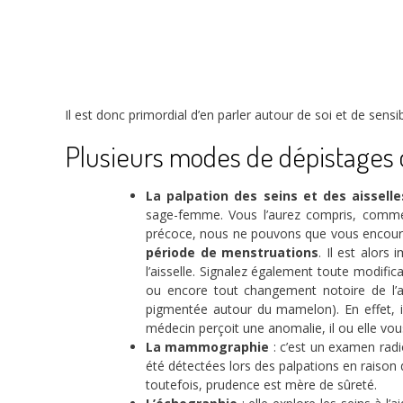
Il est donc primordial d’en parler autour de soi et de sen
Plusieurs modes de dépistages 
La palpation des seins et des aissell
sage-femme. Vous l’aurez compris, comme l
précoce, nous ne pouvons que vous encoura
période de menstruations
. Il est alors
l’aisselle. Signalez également toute modifi
ou encore tout changement notoire de l’as
pigmentée autour du mamelon). En effet, i
médecin perçoit une anomalie, il ou elle v
La mammographie
: c’est un examen radi
été détectées lors des palpations en raison d
toutefois, prudence est mère de sûreté.