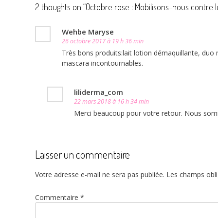
2 thoughts on “
Octobre rose : Mobilisons-nous contre l
Wehbe Maryse
26 octobre 2017 à 19 h 36 min
Très bons produits:lait lotion démaquillante, du
mascara incontournables.
liliderma_com
22 mars 2018 à 16 h 34 min
Merci beaucoup pour votre retour. Nous sommes
Laisser un commentaire
Votre adresse e-mail ne sera pas publiée.
Les champs obli
Commentaire
*