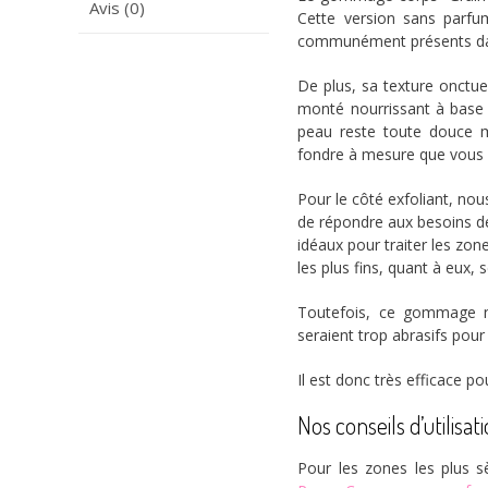
Avis (0)
Cette version sans parfum
communément présents da
De plus, sa texture onctu
monté nourrissant à base d
peau reste toute douce mê
fondre à mesure que vous
Pour le côté exfoliant, nou
de répondre aux besoins des
idéaux pour traiter les zo
les plus fins, quant à eux, 
Toutefois, ce gommage ne
seraient trop abrasifs pour 
Il est donc très efficace p
Nos conseils d’utilis
Pour les zones les plus 