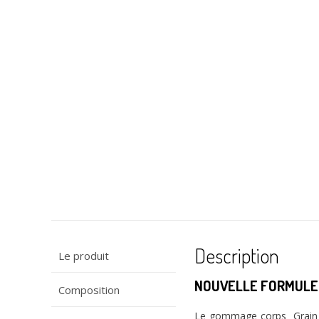
Description
Le produit
NOUVELLE FORMULE : E
Composition
Le gommage corps Grain de