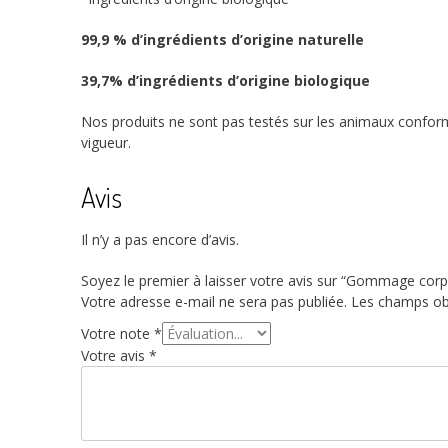
99,9 % d’ingrédients d’origine naturelle
39,7% d’ingrédients d’origine biologique
Nos produits ne sont pas testés sur les animaux confo
vigueur.
Avis
Il n’y a pas encore d’avis.
Soyez le premier à laisser votre avis sur “Gommage corp
Votre adresse e-mail ne sera pas publiée.
Les champs obl
Votre note
*
Votre avis
*