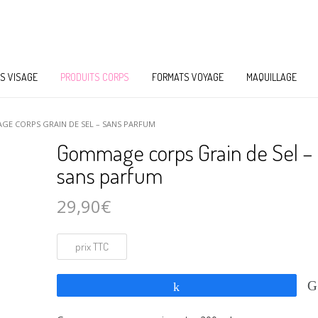
S VISAGE
PRODUITS CORPS
FORMATS VOYAGE
MAQUILLAGE
E CORPS GRAIN DE SEL – SANS PARFUM
Gommage corps Grain de Sel –
sans parfum
29,90
€
Partagez