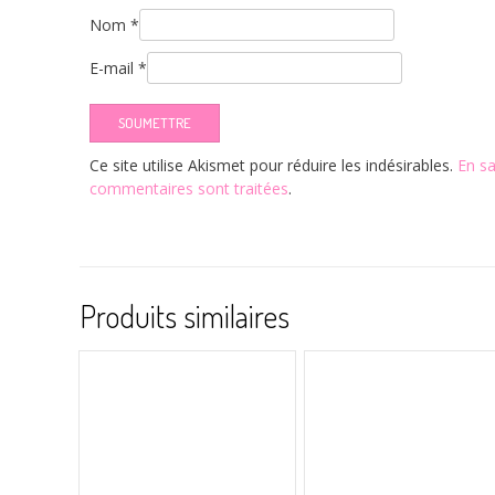
Nom
*
E-mail
*
Ce site utilise Akismet pour réduire les indésirables.
En sa
commentaires sont traitées
.
Produits similaires