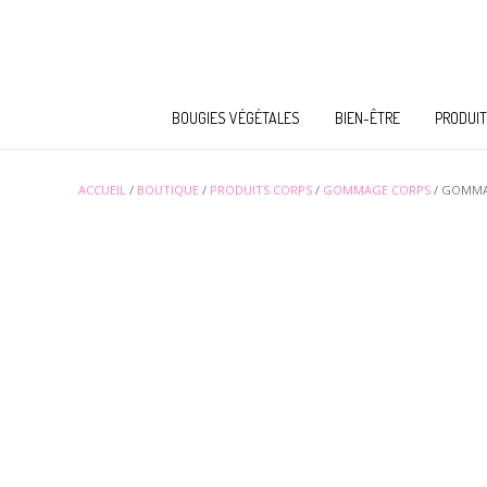
BOUGIES VÉGÉTALES
BIEN-ÊTRE
PRODUIT
ACCUEIL
/
BOUTIQUE
/
PRODUITS CORPS
/
GOMMAGE CORPS
/ GOMMAG