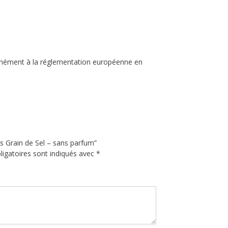
rmément à la réglementation européenne en
s Grain de Sel – sans parfum”
igatoires sont indiqués avec
*