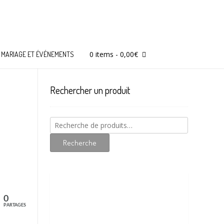
0 items
-
0,00
€
MARIAGE ET ÉVÉNEMENTS
Rechercher un produit
Recherche
pour :
Recherche
0
PARTAGES