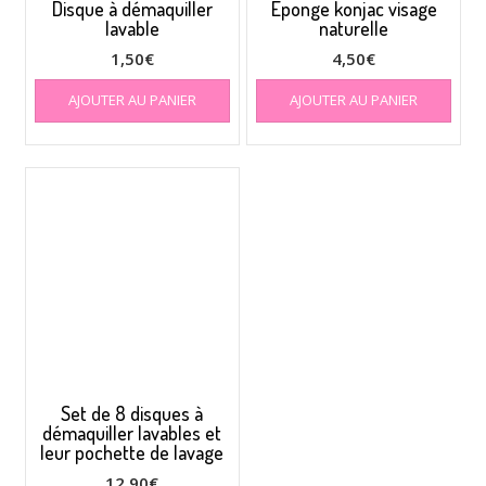
Disque à démaquiller
Éponge konjac visage
lavable
naturelle
1,50
€
4,50
€
AJOUTER AU PANIER
AJOUTER AU PANIER
Set de 8 disques à
démaquiller lavables et
leur pochette de lavage
12,90
€