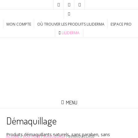
MON COMPTE
OÙ TROUVER LES PRODUITS LILIDERMA
ESPACE PRO
LILIDERMA
MENU
Démaquillage
Produits démaquillants naturels, sans paraben, sans
ACCUEIL
/
BOUTIQUE
/
MAQUILLAGE
/ DÉMAQUILLAGE