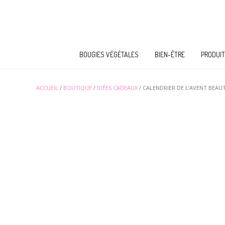
BOUGIES VÉGÉTALES
BIEN-ÊTRE
PRODUIT
ACCUEIL
/
BOUTIQUE
/
IDÉES CADEAUX
/ CALENDRIER DE L’AVENT BEAU