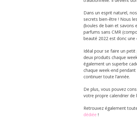
traditionnelle. Il devient 
Dans un esprit naturel, nos
secrets bien-être ! Nous l
(boules de bain et savons 
parfums sans CMR (composé
beauté 2022 est donc une o
Idéal pour se faire un petit
deux produits chaque week
également un superbe cadeau
chaque week-end pendant un
continuer toute l’année.
De plus, vous pouvez conser
votre propre calendrier de
Retrouvez également tout
dédiée
!