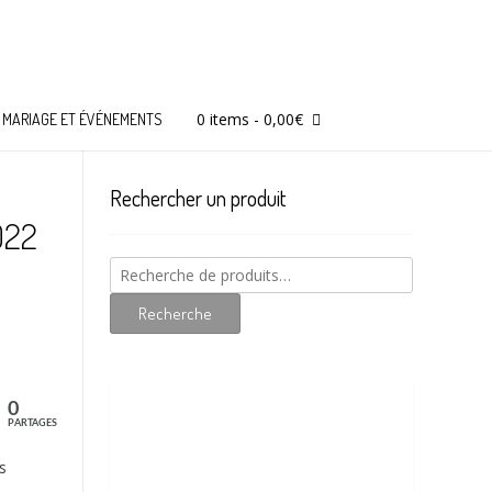
0 items
-
0,00
€
MARIAGE ET ÉVÉNEMENTS
Rechercher un produit
022
Recherche
pour :
Recherche
0
PARTAGES
s