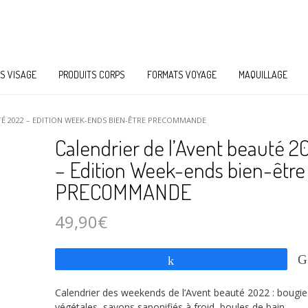
S VISAGE
PRODUITS CORPS
FORMATS VOYAGE
MAQUILLAGE
TÉ 2022 – EDITION WEEK-ENDS BIEN-ÊTRE PRECOMMANDE
Calendrier de l’Avent beauté 2
– Edition Week-ends bien-être
PRECOMMANDE
49,90
€
Partagez
Calendrier des weekends de l’Avent beauté 2022 : bougie
végétales, savons saponifiés à froid, boules de bain