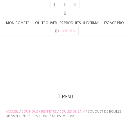
MON COMPTE
OÙ TROUVER LES PRODUITS LILIDERMA
ESPACE PRO
LILIDERMA
MENU
ACCUEIL
/
BOUTIQUE
/
BIEN-ÊTRE
/
BOULES DE BAIN
/ BOUQUET DE BOULES
DE BAIN FLEURS – PARFUM PÉTALES DE ROSE