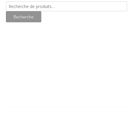
Recherche
pour :
Recherche