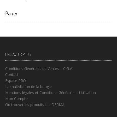
Panier
EN SAVOIR PLUS
Conditions Générales de Ventes – C.G.V.
Contact
Espace PRO
La malédiction de la bougie
Mentions légales et Conditions Générales d’Utilisation
Mon Compte
Où trouver les produits LILIDERMA