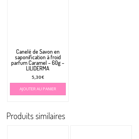
Canelé de Savon en
saponification à froid
parfum Caramel – 60g –
LILIDERMA
5,30
€
AJOUTER AU PANIER
Produits similaires