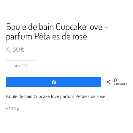
Boule de bain Cupcake love –
parfum Pétales de rose
4,30
€
0
Partagez
PARTAGES
Boule de bain Cupcake love parfum Pétales de rose
~115 g