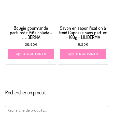
Bougie gourmande
Savon en saponification à
parfumée Piña colada –
froid Cupcake sans parfum
LILIDERMA
– 100g – LILIDERMA
20,90
€
9,50
€
AJOUTER AU PANIER
AJOUTER AU PANIER
Rechercher un produit
Recherche
pour :