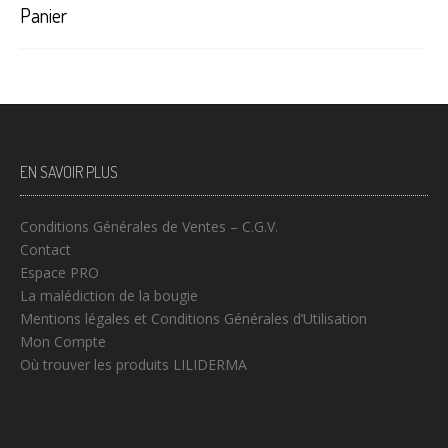
Panier
EN SAVOIR PLUS
Conditions Générales de Ventes – C.G.V.
Contact
Espace PRO
La malédiction de la bougie
Mentions légales et Conditions Générales d’Utilisation
Mon Compte
Où trouver les produits LILIDERMA