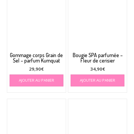
Gommage corps Grain de
Bougie SPA parfumée –
Sel – parfum Kumquat
Fleur de cerisier
29,90
€
34,90
€
AJOUTER AU PANIER
AJOUTER AU PANIER