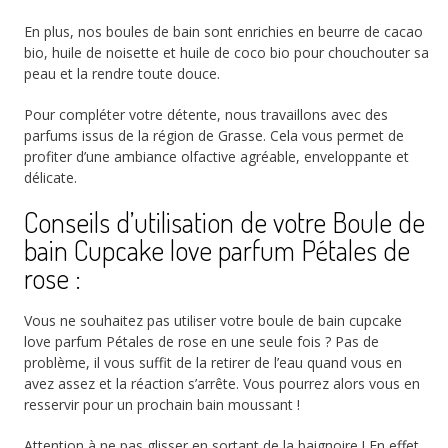
En plus, nos boules de bain sont enrichies en beurre de cacao
bio, huile de noisette et huile de coco bio pour chouchouter sa
peau et la rendre toute douce.
Pour compléter votre détente, nous travaillons avec des
parfums issus de la région de Grasse. Cela vous permet de
profiter d’une ambiance olfactive agréable, enveloppante et
délicate.
Conseils d’utilisation de votre Boule de
bain Cupcake love parfum Pétales de
rose :
Vous ne souhaitez pas utiliser votre boule de bain cupcake
love parfum Pétales de rose en une seule fois ? Pas de
problème, il vous suffit de la retirer de l’eau quand vous en
avez assez et la réaction s’arrête. Vous pourrez alors vous en
resservir pour un prochain bain moussant !
Attention à ne pas glisser en sortant de la baignoire ! En effet,