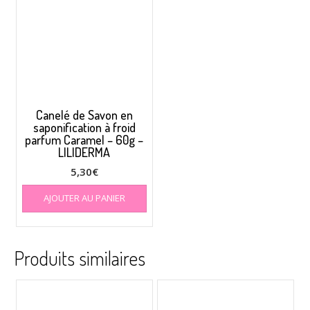
Canelé de Savon en
saponification à froid
parfum Caramel – 60g –
LILIDERMA
5,30
€
AJOUTER AU PANIER
Produits similaires