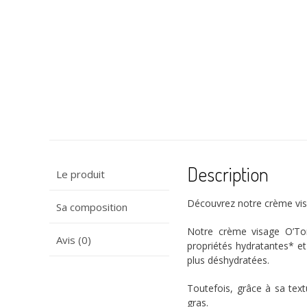
Description
Le produit
Découvrez notre crème vi
Sa composition
Notre crème visage O’Ton
Avis (0)
propriétés hydratantes* et
plus déshydratées.
Toutefois, grâce à sa text
gras.