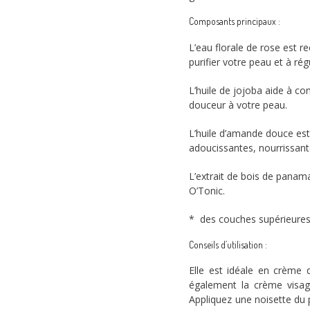
Composants principaux :
L’eau florale de rose est r
purifier votre peau et à ré
L’huile de jojoba aide à co
douceur à votre peau.
L’huile d’amande douce est 
adoucissantes, nourrissante
L’extrait de bois de panam
O’Tonic.
* des couches supérieures
Conseils d’utilisation :
Elle est idéale en crème d
également la crème visage
Appliquez une noisette du 