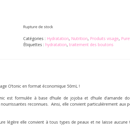
Rupture de stock
Catégories :
Hydratation
,
Nutrition
,
Produits visage
,
Pure
Étiquettes :
hydratation
,
traitement des boutons
sage O’tonic en format économique 50mL !
ic est formulée à base d’huile de jojoba et d’huile d’amande d
 nourrissantes reconnues. Ainsi, elle convient particulièrement aux p
ure légère elle convient à tous types de peaux et ne laisse aucune 