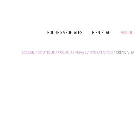
BOUGIES VÉGÉTALES
BIEN-ÊTRE
PRODUIT
ACCUEIL
/
BOUTIQUE
/
PRODUITS VISAGE
/
HYDRATATION
/ CRÈME VIS