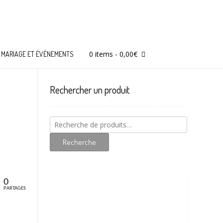
0 items
-
0,00
€
MARIAGE ET ÉVÉNEMENTS
Rechercher un produit
Recherche
pour :
Recherche
0
PARTAGES