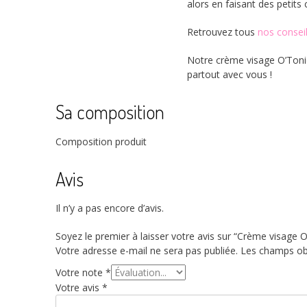
alors en faisant des petits
Retrouvez tous
nos consei
Notre crème visage O’Toni
partout avec vous !
Sa composition
Composition produit
Avis
Il n’y a pas encore d’avis.
Soyez le premier à laisser votre avis sur “Crème visage 
Votre adresse e-mail ne sera pas publiée.
Les champs obl
Votre note
*
Votre avis
*