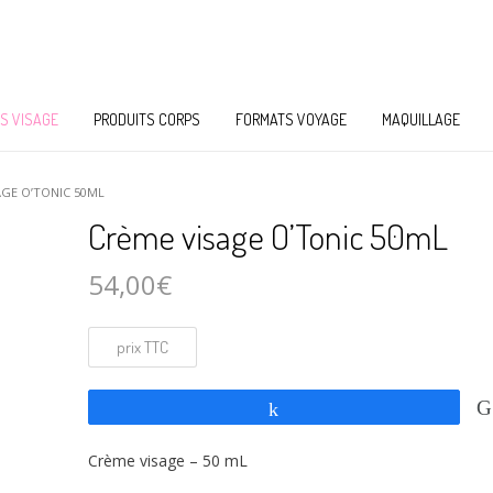
S VISAGE
PRODUITS CORPS
FORMATS VOYAGE
MAQUILLAGE
AGE O’TONIC 50ML
Crème visage O’Tonic 50mL
54,00
€
Partagez
Crème visage – 50 mL