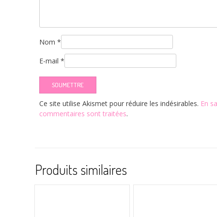
Nom
*
E-mail
*
Ce site utilise Akismet pour réduire les indésirables.
En sa
commentaires sont traitées
.
Produits similaires