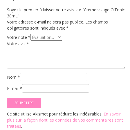
Soyez le premier à laisser votre avis sur “Crème visage O’Tonic
30mL”
Votre adresse e-mail ne sera pas publiée.
Les champs
obligatoires sont indiqués avec
*
Votre note
*
Votre avis
*
Nom
*
E-mail
*
Ce site utilise Akismet pour réduire les indésirables.
En savoir
plus sur la façon dont les données de vos commentaires sont
traitées
.