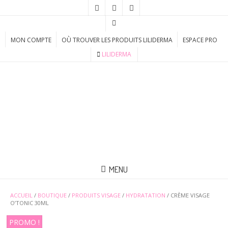
MON COMPTE
OÙ TROUVER LES PRODUITS LILIDERMA
ESPACE PRO
LILIDERMA
MENU
ACCUEIL
/
BOUTIQUE
/
PRODUITS VISAGE
/
HYDRATATION
/ CRÈME VISAGE
O’TONIC 30ML
PROMO !