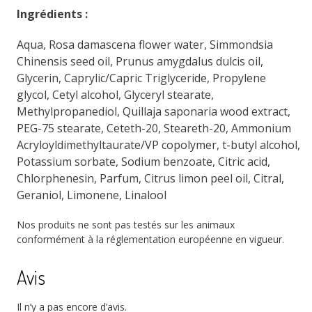
Ingrédients :
Aqua, Rosa damascena flower water, Simmondsia
Chinensis seed oil, Prunus amygdalus dulcis oil,
Glycerin, Caprylic/Capric Triglyceride, Propylene
glycol, Cetyl alcohol, Glyceryl stearate,
Methylpropanediol, Quillaja saponaria wood extract,
PEG-75 stearate, Ceteth-20, Steareth-20, Ammonium
Acryloyldimethyltaurate/VP copolymer, t-butyl alcohol,
Potassium sorbate, Sodium benzoate, Citric acid,
Chlorphenesin, Parfum, Citrus limon peel oil, Citral,
Geraniol, Limonene, Linalool
Nos produits ne sont pas testés sur les animaux
conformément à la réglementation européenne en vigueur.
Avis
Il n’y a pas encore d’avis.