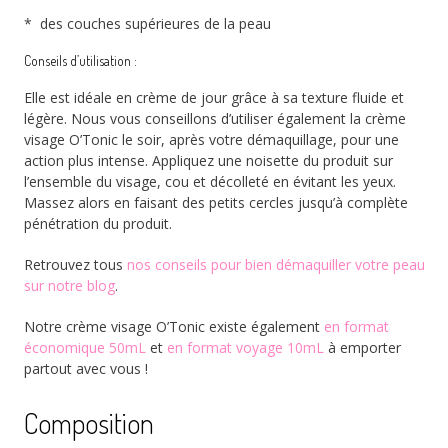
* des couches supérieures de la peau
Conseils d’utilisation :
Elle est idéale en crème de jour grâce à sa texture fluide et
légère. Nous
vous conseillons d’utiliser également la crème
visage O’Tonic le soir, après votre démaquillage, pour une
action plus intense. Appliquez une noisette du produit sur
l’ensemble du visage, cou et décolleté en évitant les yeux.
Massez alors en faisant des petits cercles jusqu’à complète
pénétration du produit.
Retrouvez tous
nos conseils pour bien démaquiller votre peau
sur notre blog
.
Notre crème visage O’Tonic existe également
en format
économique 50mL
et
en format voyage 10mL
à emporter
partout avec vous !
Composition