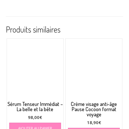
Produits similaires
Sérum Tenseur Immédiat –
Crème visage anti-âge
La belle et la bête
Pause Cocoon format
voyage
98,00
€
18,90
€
AJOUTER AU PANIER