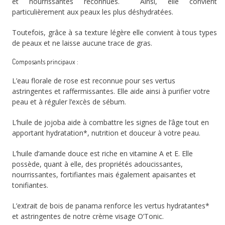
et nourrissantes reconnues. Ainsi, elle convient
particulièrement aux peaux les plus déshydratées.
Toutefois, grâce à sa texture légère elle convient à tous types
de peaux et ne laisse aucune trace de gras.
Composants principaux :
L’eau florale de rose est reconnue pour ses vertus
astringentes et raffermissantes. Elle aide ainsi à purifier votre
peau et à réguler l’excès de sébum.
L’huile de jojoba aide à combattre les signes de l’âge tout en
apportant hydratation*, nutrition et douceur à votre peau.
L’huile d’amande douce est riche en vitamine A et E. Elle
possède, quant à elle, des propriétés adoucissantes,
nourrissantes, fortifiantes mais également apaisantes et
tonifiantes.
L’extrait de bois de panama renforce les vertus hydratantes*
et astringentes de notre crème visage O’Tonic.