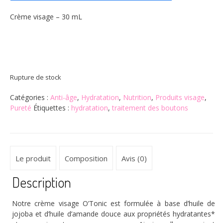
38,50€.
30,80€.
Crème visage – 30 mL
Rupture de stock
Catégories :
Anti-âge
,
Hydratation
,
Nutrition
,
Produits visage
,
Pureté
Étiquettes :
hydratation
,
traitement des boutons
Le produit
Composition
Avis (0)
Description
Notre crème visage O’Tonic est formulée à base d’huile de
jojoba et d’huile d’amande douce aux propriétés hydratantes*