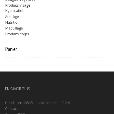
Produits visage
Hydratation
Anti-âge
Nutrition
Maquillage
Produits corps
Panier
EN SAVOIR PLUS
Conditions Générales de Ventes – C.G.V.
Contact