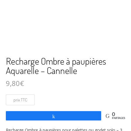
Recharge Ombre à paupières
Aquarelle – Cannelle
9,80
€
0
Partagez
PARTAGES
Recharge Ombre à paupières pour palettes ou godet solo – 3