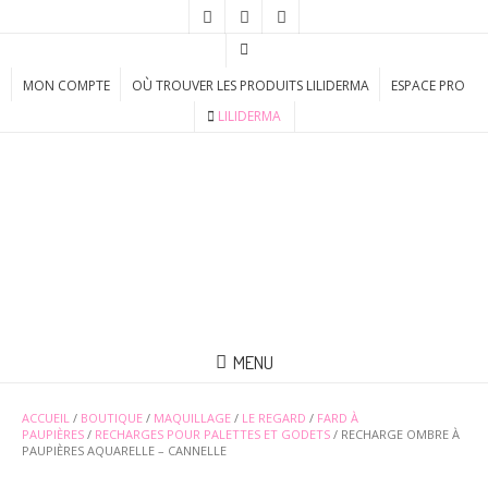
MON COMPTE
OÙ TROUVER LES PRODUITS LILIDERMA
ESPACE PRO
LILIDERMA
MENU
ACCUEIL
/
BOUTIQUE
/
MAQUILLAGE
/
LE REGARD
/
FARD À
PAUPIÈRES
/
RECHARGES POUR PALETTES ET GODETS
/ RECHARGE OMBRE À
PAUPIÈRES AQUARELLE – CANNELLE