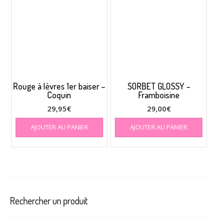
Rouge à lèvres 1er baiser –
SORBET GLOSSY –
Coquin
Framboisine
29,95
€
29,00
€
AJOUTER AU PANIER
AJOUTER AU PANIER
Rechercher un produit