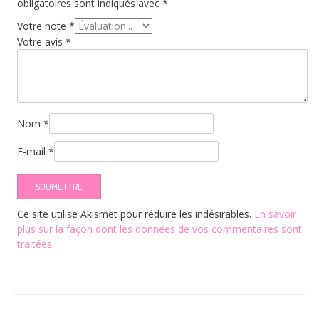
obligatoires sont indiqués avec
*
Votre note
*
Votre avis
*
Nom
*
E-mail
*
Ce site utilise Akismet pour réduire les indésirables.
En savoir
plus sur la façon dont les données de vos commentaires sont
traitées
.