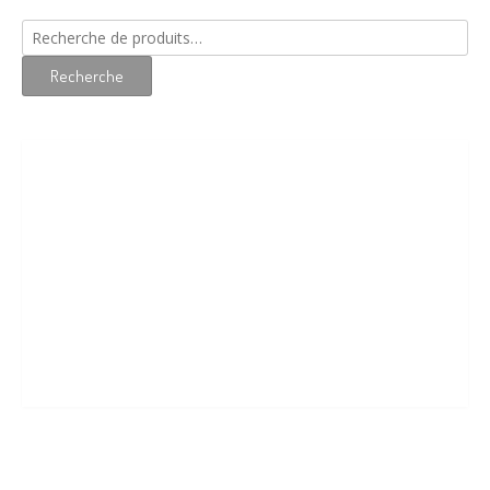
Recherche
pour :
Recherche