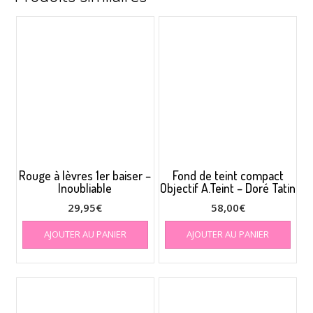
Rouge à lèvres 1er baiser –
Fond de teint compact
Inoubliable
Objectif A.Teint – Doré Tatin
29,95
€
58,00
€
AJOUTER AU PANIER
AJOUTER AU PANIER