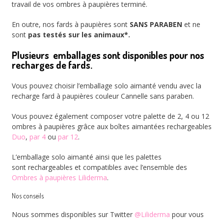
travail de vos ombres à paupières terminé.
En outre, nos fards à paupières sont
SANS PARABEN
et ne
sont
pas testés sur les animaux*.
Plusieurs emballages sont disponibles pour nos
recharges de fards.
Vous pouvez choisir l’emballage solo aimanté vendu avec la
recharge fard à paupières couleur Cannelle sans paraben.
Vous pouvez également composer votre palette de 2, 4 ou 12
ombres à paupières grâce aux boîtes aimantées rechargeables
Duo
,
par 4
ou
par 12
.
L’emballage solo aimanté ainsi que les palettes
sont rechargeables et compatibles avec l’ensemble des
Ombres à paupières Liliderma
.
Nos conseils
Nous sommes disponibles sur Twitter
@Liliderma
pour vous