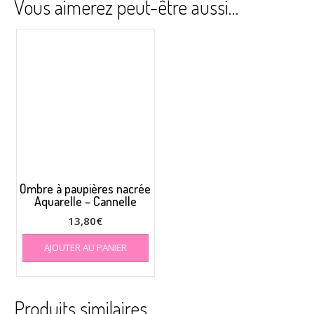
Vous aimerez peut-être aussi…
Ombre à paupières nacrée
Aquarelle – Cannelle
13,80
€
AJOUTER AU PANIER
Produits similaires