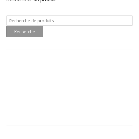
Recherche
pour :
Recherche