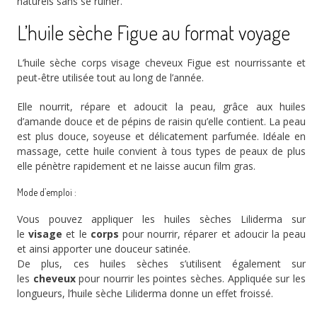
naturels sans se ruiner.
L’huile sèche Figue au format voyage
L’huile sèche corps visage cheveux Figue est nourrissante et
peut-être utilisée tout au long de l’année.
Elle nourrit, répare et adoucit la peau, grâce aux huiles
d’amande douce et de pépins de raisin qu’elle contient. La peau
est plus douce, soyeuse et délicatement parfumée. Idéale en
massage, cette huile convient à tous types de peaux de plus
elle pénètre rapidement et ne laisse aucun film gras.
Mode d’emploi :
Vous pouvez appliquer les huiles sèches Liliderma sur
le
visage
et le
corps
pour nourrir, réparer et adoucir la peau
et ainsi apporter une douceur satinée.
De plus, ces huiles sèches s’utilisent également sur
les
cheveux
pour nourrir les pointes sèches. Appliquée sur les
longueurs, l’huile sèche Liliderma donne un effet froissé.