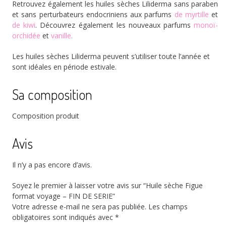
Retrouvez également les huiles sèches Liliderma sans paraben
et sans perturbateurs endocriniens aux parfums
de myrtille
et
de kiwi
. Découvrez également les nouveaux parfums
monoï-
orchidée
et
vanille.
Les huiles sèches Liliderma peuvent s’utiliser toute l’année et
sont idéales en période estivale.
Sa composition
Composition produit
Avis
Il n’y a pas encore d’avis.
Soyez le premier à laisser votre avis sur “Huile sèche Figue
format voyage – FIN DE SERIE”
Votre adresse e-mail ne sera pas publiée.
Les champs
obligatoires sont indiqués avec
*