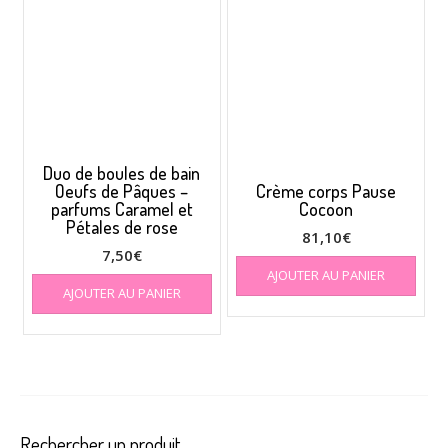
Duo de boules de bain
Oeufs de Pâques –
Crème corps Pause
parfums Caramel et
Cocoon
Pétales de rose
81,10
€
7,50
€
AJOUTER AU PANIER
AJOUTER AU PANIER
Rechercher un produit