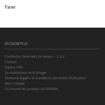
Panier
EN SAVOIR PLUS
Conditions Générales de Ventes – C.G.V.
Contact
Espace PRO
La malédiction de la bougie
Mentions légales et Conditions Générales d’Utilisation
Mon Compte
Où trouver les produits LILIDERMA