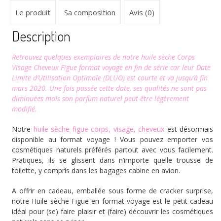
Le produit
Sa composition
Avis (0)
Description
Retrouvez quelques exemplaires de notre huile sèche Corps
Visage Cheveux Figue format voyage en fin de série car leur Date
Limite d’Utilisation Optimale (DLUO) est courte et va jusqu’à fin
mars 2020. Une fois passée cette date, ses qualités ne sont pas
diminuées mais son parfum naturel peut être légèrement
modifié.
Notre
huile sèche figue corps, visage, cheveux
est désormais
disponible au format voyage ! Vous pouvez emporter vos
cosmétiques naturels préférés partout avec vous facilement.
Pratiques, ils se glissent dans n’importe quelle trousse de
toilette, y compris dans les bagages cabine en avion.
A offrir en cadeau, emballée sous forme de cracker surprise,
notre Huile sèche Figue en format voyage est le petit cadeau
idéal pour (se) faire plaisir et (faire) découvrir les cosmétiques