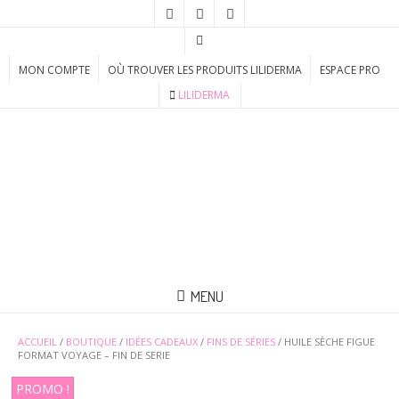
MON COMPTE
OÙ TROUVER LES PRODUITS LILIDERMA
ESPACE PRO
LILIDERMA
MENU
ACCUEIL
/
BOUTIQUE
/
IDÉES CADEAUX
/
FINS DE SÉRIES
/ HUILE SÈCHE FIGUE
FORMAT VOYAGE – FIN DE SERIE
PROMO !