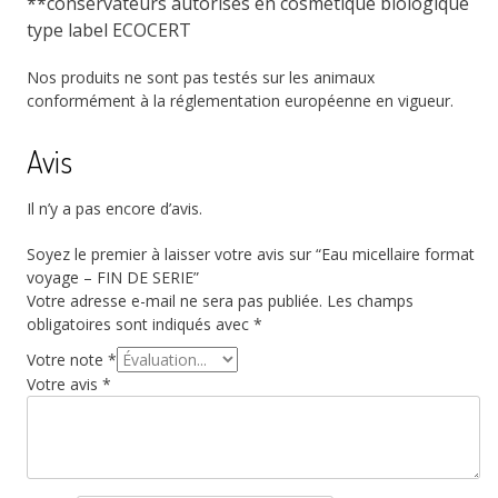
**conservateurs autorisés en cosmétique biologique
type label ECOCERT
Nos produits ne sont pas testés sur les animaux
conformément à la réglementation européenne en vigueur.
Avis
Il n’y a pas encore d’avis.
Soyez le premier à laisser votre avis sur “Eau micellaire format
voyage – FIN DE SERIE”
Votre adresse e-mail ne sera pas publiée.
Les champs
obligatoires sont indiqués avec
*
Votre note
*
Votre avis
*