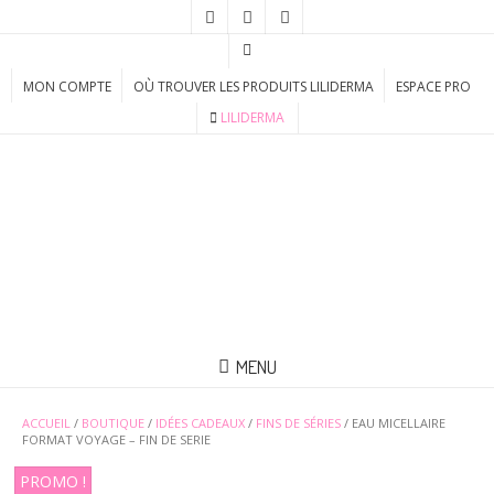
MON COMPTE
OÙ TROUVER LES PRODUITS LILIDERMA
ESPACE PRO
LILIDERMA
MENU
ACCUEIL
/
BOUTIQUE
/
IDÉES CADEAUX
/
FINS DE SÉRIES
/ EAU MICELLAIRE
FORMAT VOYAGE – FIN DE SERIE
PROMO !