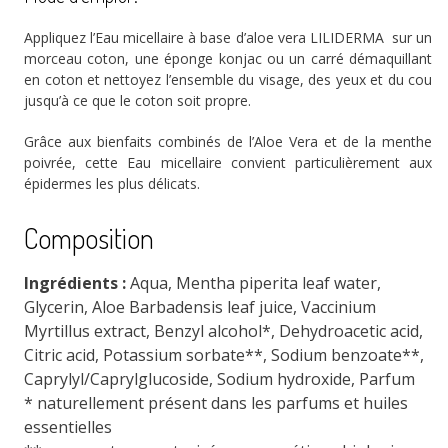
Appliquez l’Eau micellaire à base d’aloe vera LILIDERMA sur un
morceau coton, une éponge konjac ou un carré démaquillant
en coton et nettoyez l’ensemble du visage, des yeux et du cou
jusqu’à ce que le coton soit propre.
Grâce aux bienfaits combinés de l’Aloe Vera et de la menthe
poivrée, cette Eau micellaire convient particulièrement aux
épidermes les plus délicats.
Composition
Ingrédients :
Aqua, Mentha piperita leaf water,
Glycerin, Aloe Barbadensis leaf juice, Vaccinium
Myrtillus extract, Benzyl alcohol*, Dehydroacetic acid,
Citric acid, Potassium sorbate**, Sodium benzoate**,
Caprylyl/Caprylglucoside, Sodium hydroxide, Parfum
* naturellement présent dans les parfums et huiles
essentielles