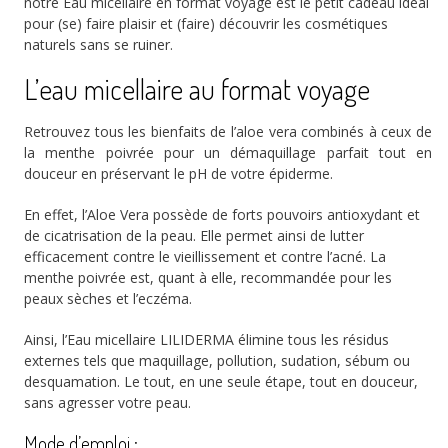
notre Eau micellaire en format voyage est le petit cadeau idéal
pour (se) faire plaisir et (faire) découvrir les cosmétiques
naturels sans se ruiner.
L’eau micellaire au format voyage
Retrouvez tous les bienfaits de l’aloe vera combinés à ceux de
la menthe poivrée pour un démaquillage parfait tout en
douceur en préservant le pH de votre épiderme.
En effet, l’Aloe Vera possède de forts pouvoirs antioxydant et
de cicatrisation de la peau. Elle permet ainsi de lutter
efficacement contre le vieillissement et contre l’acné. La
menthe poivrée est, quant à elle, recommandée pour les
peaux sèches et l’eczéma.
Ainsi, l’Eau micellaire LILIDERMA élimine tous les résidus
externes tels que maquillage, pollution, sudation, sébum ou
desquamation. Le tout, en une seule étape, tout en douceur,
sans agresser votre peau.
Mode d’emploi :