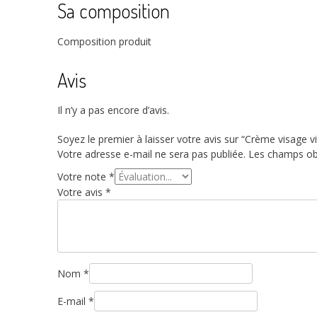
Sa composition
Composition produit
Avis
Il n’y a pas encore d’avis.
Soyez le premier à laisser votre avis sur “Crème visage
Votre adresse e-mail ne sera pas publiée.
Les champs obl
Votre note
*
Votre avis
*
Nom
*
E-mail
*