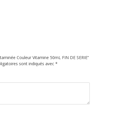
 vitaminée Couleur Vitamine 50mL FIN DE SERIE”
igatoires sont indiqués avec
*