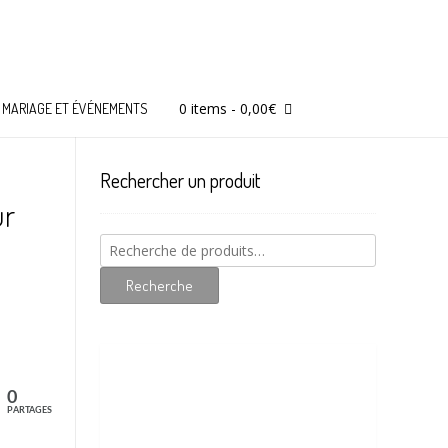
0 items
-
0,00
€
MARIAGE ET ÉVÉNEMENTS
Rechercher un produit
ur
Recherche
pour :
Recherche
0
PARTAGES