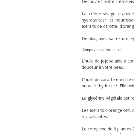
Découvrez notre crème vi
La crème visage vitaminé
hydratantes* et nourrissa
extraits de carotte, d’orang
De plus, avec sa texture lé
Composants principaux :
L’huile de jojoba aide à co
douceur à votre peau.
L’huile de carotte enrichi
peau et l’hydrater*. Elle uni
La glycérine végétale est 
Les extraits d’orange ont, 
revitalisantes.
Le complexe de 6 plantes à