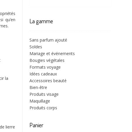
opriétés
si qu’en
La gamme
rnes.
Sans parfum ajouté
Soldes
Mariage et événements
t
Bougies végétales
Formats voyage
Idées cadeaux
ir la
Accessoires beauté
Bien-être
Produits visage
Maquillage
Produits corps
Panier
e lierre