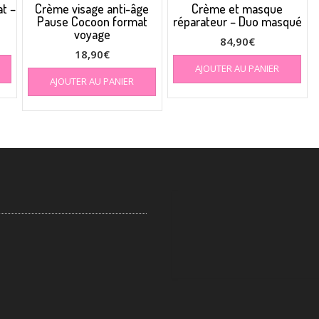
t –
Crème visage anti-âge
Crème et masque
Pause Cocoon format
réparateur – Duo masqué
voyage
84,90
€
18,90
€
AJOUTER AU PANIER
AJOUTER AU PANIER