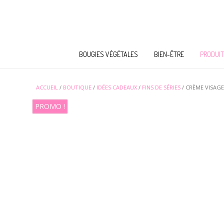
BOUGIES VÉGÉTALES
BIEN-ÊTRE
PRODUIT
ACCUEIL
/
BOUTIQUE
/
IDÉES CADEAUX
/
FINS DE SÉRIES
/ CRÈME VISAGE
PROMO !