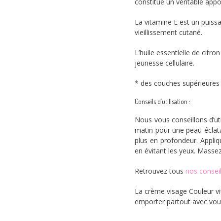
constitue un véritable appo
La vitamine E est un puiss
vieillissement cutané.
L’huile essentielle de citr
jeunesse cellulaire.
* des couches supérieures
Conseils d’utilisation :
Nous vous conseillons d’ut
matin pour une peau éclata
plus en profondeur. Appliq
en évitant les yeux. Massez
Retrouvez tous
nos consei
La crème visage Couleur v
emporter partout avec vou