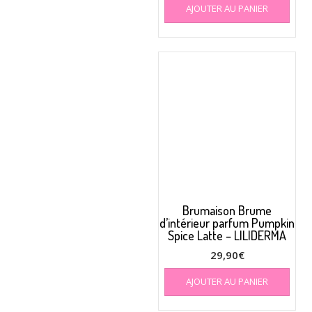
AJOUTER AU PANIER
Brumaison Brume
d’intérieur parfum Pumpkin
Spice Latte – LILIDERMA
29,90
€
AJOUTER AU PANIER