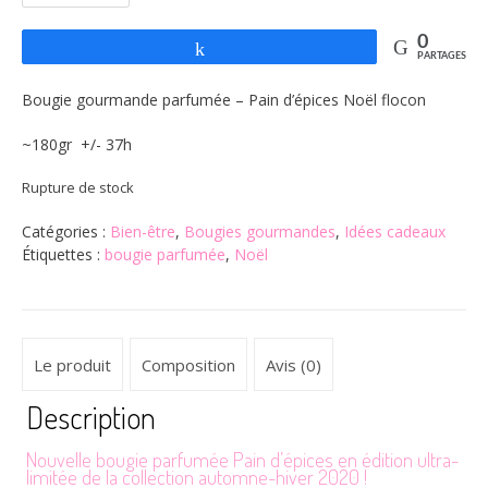
0
Partagez
PARTAGES
Bougie gourmande parfumée – Pain d’épices Noël flocon
~180gr +/- 37h
Rupture de stock
Catégories :
Bien-être
,
Bougies gourmandes
,
Idées cadeaux
Étiquettes :
bougie parfumée
,
Noël
Le produit
Composition
Avis (0)
Description
Nouvelle bougie parfumée Pain d’épices en édition ultra-
limitée de la collection automne-hiver 2020 !