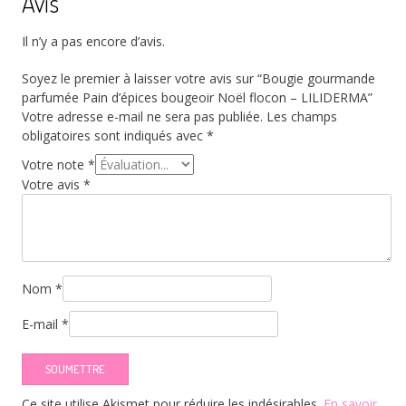
Avis
Il n’y a pas encore d’avis.
Soyez le premier à laisser votre avis sur “Bougie gourmande
parfumée Pain d’épices bougeoir Noël flocon – LILIDERMA”
Votre adresse e-mail ne sera pas publiée.
Les champs
obligatoires sont indiqués avec
*
Votre note
*
Votre avis
*
Nom
*
E-mail
*
Ce site utilise Akismet pour réduire les indésirables.
En savoir