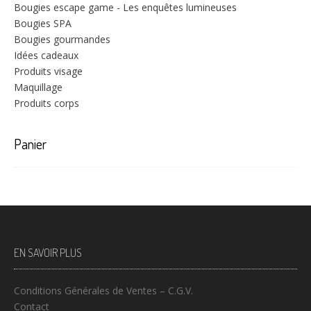
Bougies escape game - Les enquêtes lumineuses
Bougies SPA
Bougies gourmandes
Idées cadeaux
Produits visage
Maquillage
Produits corps
Panier
EN SAVOIR PLUS
Conditions Générales de Ventes – C.G.V.
Contact