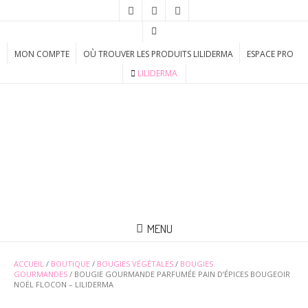
MON COMPTE
OÙ TROUVER LES PRODUITS LILIDERMA
ESPACE PRO
LILIDERMA
MENU
ACCUEIL
/
BOUTIQUE
/
BOUGIES VÉGÉTALES
/
BOUGIES
GOURMANDES
/ BOUGIE GOURMANDE PARFUMÉE PAIN D’ÉPICES BOUGEOIR
NOËL FLOCON – LILIDERMA