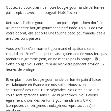
Goûtez au doux plaisir de notre bougie gourmande parfumée
pain d’épices avec son bougeoir Noël flocon.
Retrouvez l’odeur gourmande d’un pain d’épices bien doré en
allumant cette bougie gourmande parfumée. En plus de ravir
votre odorat, elle apporte une touche déco gourmande idéale
avec ses tons pastels.
Vous profitez d’un moment gourmand et apaisant sans
culpabiliser. En effet, ce petit plaisir gourmand ne vous fera pas
prendre un gramme (non, on ne mange pas la bougie ! 😉 ).
Cette bougie vous entourera de bien-être pendant environ 37
heures de brûlage.
Et en plus, notre bougie gourmande parfumée pain d’épices
est fabriquée en France par nos soins. Nous avons donc
sélectionné des cires 100% végétales. Nos cires de soja et
colza sont garanties sans OGM ni pesticides. Nous avons
également choisi des parfums gourmands sans CMR
(composés cancérigènes ,mutagènes, reprotoxiques) ni
phtalates.