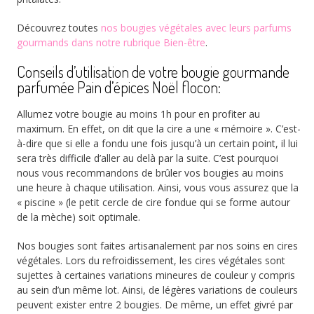
Découvrez toutes
nos bougies végétales avec leurs parfums
gourmands dans notre rubrique Bien-être
.
Conseils d’utilisation de votre bougie gourmande
parfumée Pain d’épices Noël flocon:
Allumez votre bougie au moins 1h pour en profiter au
maximum. En effet, on dit que la cire a une « mémoire ». C’est-
à-dire que si elle a fondu une fois jusqu’à un certain point, il lui
sera très difficile d’aller au delà par la suite. C’est pourquoi
nous vous recommandons de brûler vos bougies au moins
une heure à chaque utilisation. Ainsi, vous vous assurez que la
« piscine » (le petit cercle de cire fondue qui se forme autour
de la mèche) soit optimale.
Nos bougies sont faites artisanalement par nos soins en cires
végétales. Lors du refroidissement, les cires végétales sont
sujettes à certaines variations mineures de couleur y compris
au sein d’un même lot. Ainsi, de légères variations de couleurs
peuvent exister entre 2 bougies. De même, un effet givré par