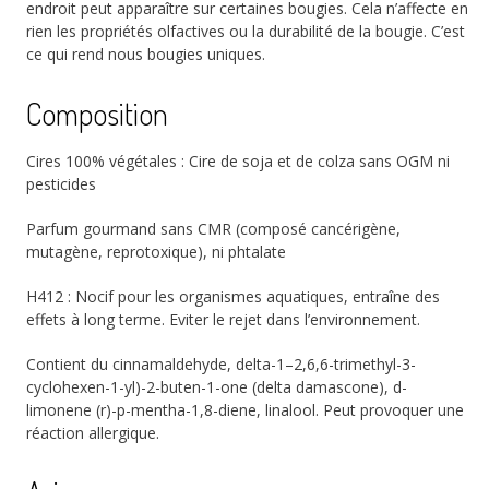
endroit peut apparaître sur certaines bougies. Cela n’affecte en
rien les propriétés olfactives ou la durabilité de la bougie. C’est
ce qui rend nous bougies uniques.
Composition
Cires 100% végétales : Cire de soja et de colza sans OGM ni
pesticides
Parfum gourmand sans CMR (composé cancérigène,
mutagène, reprotoxique), ni phtalate
H412 : Nocif pour les organismes aquatiques, entraîne des
effets à long terme. Eviter le rejet dans l’environnement.
Contient du cinnamaldehyde, delta-1–2,6,6-trimethyl-3-
cyclohexen-1-yl)-2-buten-1-one (delta damascone), d-
limonene (r)-p-mentha-1,8-diene, linalool. Peut provoquer une
réaction allergique.