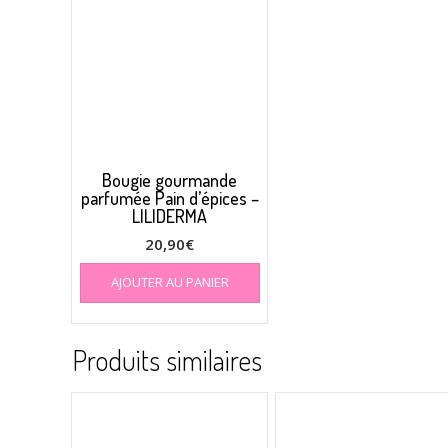
Bougie gourmande
parfumée Pain d’épices –
LILIDERMA
20,90
€
AJOUTER AU PANIER
Produits similaires