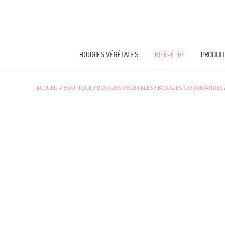
BOUGIES VÉGÉTALES
BIEN-ÊTRE
PRODUIT
ACCUEIL
/
BOUTIQUE
/
BOUGIES VÉGÉTALES
/
BOUGIES GOURMANDES