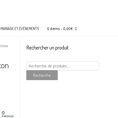
0 items
-
0,00
€
MARIAGE ET ÉVÉNEMENTS
DERMA
Rechercher un produit
con
Recherche
pour :
Recherche
0
PARTAGES