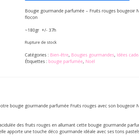
Bougie gourmande parfumée – Fruits rouges bougeoir 
flocon
~180gr +/- 37h
Rupture de stock
Catégories :
Bien-être
,
Bougies gourmandes
,
Idées cade
Étiquettes :
bougie parfumée
,
Noël
 notre bougie gourmande parfumée Fruits rouges avec son bougeoir 
acidulée des fruits rouges en allumant cette bougie gourmande parf
, elle apporte une touche déco gourmande idéale avec ses tons pastels