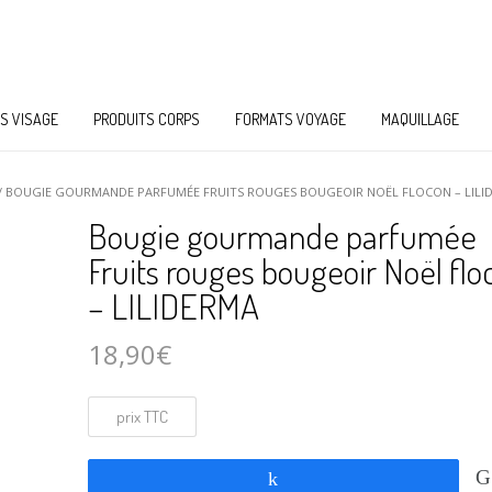
S VISAGE
PRODUITS CORPS
FORMATS VOYAGE
MAQUILLAGE
/ BOUGIE GOURMANDE PARFUMÉE FRUITS ROUGES BOUGEOIR NOËL FLOCON – LILI
Bougie gourmande parfumée
Fruits rouges bougeoir Noël flo
– LILIDERMA
18,90
€
Partagez