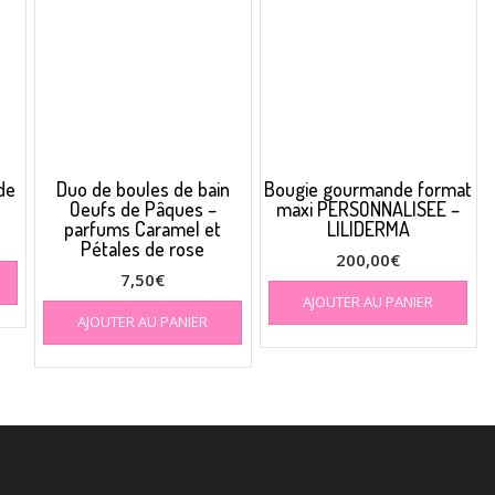
de
Duo de boules de bain
Bougie gourmande format
Oeufs de Pâques –
maxi PERSONNALISEE –
parfums Caramel et
LILIDERMA
Pétales de rose
200,00
€
7,50
€
AJOUTER AU PANIER
AJOUTER AU PANIER