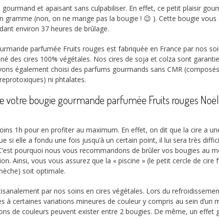
gourmand et apaisant sans culpabiliser. En effet, ce petit plaisir go
un gramme (non, on ne mange pas la bougie ! 😉 ). Cette bougie vous
dant environ 37 heures de brûlage.
ourmande parfumée Fruits rouges est fabriquée en France par nos soi
é des cires 100% végétales. Nos cires de soja et colza sont garanti
avons également choisi des parfums gourmands sans CMR (composé
eprotoxiques) ni phtalates.
n de votre bougie gourmande parfumée Fruits rouges Noë
ins 1h pour en profiter au maximum. En effet, on dit que la cire a un
 si elle a fondu une fois jusqu’à un certain point, il lui sera très diffic
te. C’est pourquoi nous vous recommandons de brûler vos bougies au m
on. Ainsi, vous vous assurez que la « piscine » (le petit cercle de cire
mèche) soit optimale.
tisanalement par nos soins en cires végétales. Lors du refroidissemen
tes à certaines variations mineures de couleur y compris au sein d’u
ations de couleurs peuvent exister entre 2 bougies. De même, un effet g