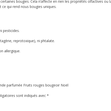
certaines bougies. Cela n’affecte en rien les propriétés olfactives ou l
est ce qui rend nous bougies uniques.
i pesticides.
ène, reprotoxique), ni phtalate.
n allergique.
mande parfumée Fruits rouges bougeoir Noël
igatoires sont indiqués avec
*