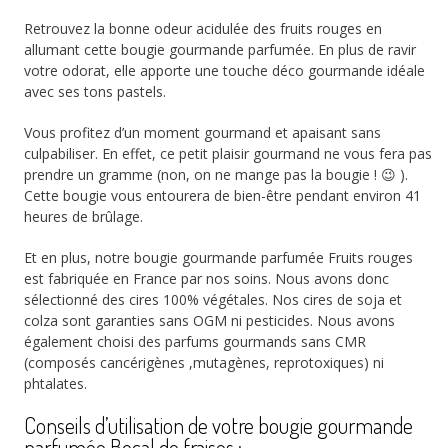
Retrouvez la bonne odeur acidulée des fruits rouges en
allumant cette bougie gourmande parfumée. En plus de ravir
votre odorat, elle apporte une touche déco gourmande idéale
avec ses tons pastels.
Vous profitez d’un moment gourmand et apaisant sans
culpabiliser. En effet, ce petit plaisir gourmand ne vous fera pas
prendre un gramme (non, on ne mange pas la bougie ! 😉 ).
Cette bougie vous entourera de bien-être pendant environ 41
heures de brûlage.
Et en plus, notre bougie gourmande parfumée Fruits rouges
est fabriquée en France par nos soins. Nous avons donc
sélectionné des cires 100% végétales. Nos cires de soja et
colza sont garanties sans OGM ni pesticides. Nous avons
également choisi des parfums gourmands sans CMR
(composés cancérigènes ,mutagènes, reprotoxiques) ni
phtalates.
Conseils d’utilisation de votre bougie gourmande
parfumée Bocal de fraises :