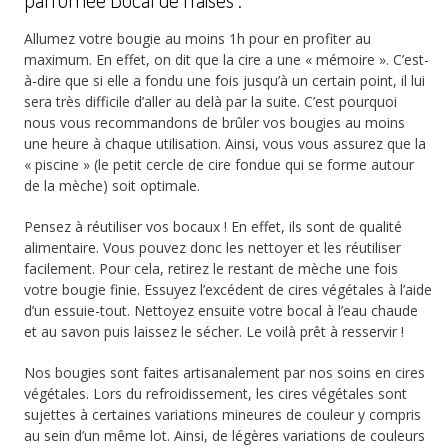
Allumez votre bougie au moins 1h pour en profiter au
maximum. En effet, on dit que la cire a une « mémoire ». C’est-
à-dire que si elle a fondu une fois jusqu’à un certain point, il lui
sera très difficile d’aller au delà par la suite. C’est pourquoi
nous vous recommandons de brûler vos bougies au moins
une heure à chaque utilisation. Ainsi, vous vous assurez que la
« piscine » (le petit cercle de cire fondue qui se forme autour
de la mèche) soit optimale.
Pensez à réutiliser vos bocaux ! En effet, ils sont de qualité
alimentaire. Vous pouvez donc les nettoyer et les réutiliser
facilement. Pour cela, retirez le restant de mèche une fois
votre bougie finie. Essuyez l’excédent de cires végétales à l’aide
d’un essuie-tout. Nettoyez ensuite votre bocal à l’eau chaude
et au savon puis laissez le sécher. Le voilà prêt à resservir !
Nos bougies sont faites artisanalement par nos soins en cires
végétales. Lors du refroidissement, les cires végétales sont
sujettes à certaines variations mineures de couleur y compris
au sein d’un même lot. Ainsi, de légères variations de couleurs