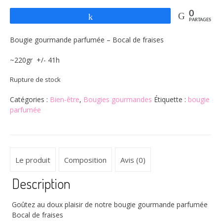
0
Partagez
PARTAGES
Bougie gourmande parfumée – Bocal de fraises
~220gr +/- 41h
Rupture de stock
Catégories :
Bien-être
,
Bougies gourmandes
Étiquette :
bougie
parfumée
Le produit
Composition
Avis (0)
Description
Goûtez au doux plaisir de notre bougie gourmande parfumée
Bocal de fraises