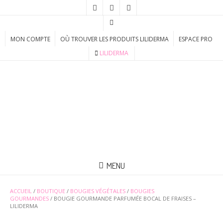
MON COMPTE
OÙ TROUVER LES PRODUITS LILIDERMA
ESPACE PRO
LILIDERMA
MENU
ACCUEIL
/
BOUTIQUE
/
BOUGIES VÉGÉTALES
/
BOUGIES
GOURMANDES
/ BOUGIE GOURMANDE PARFUMÉE BOCAL DE FRAISES –
LILIDERMA