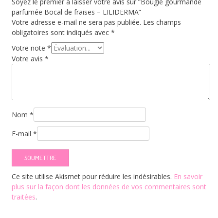
Soyez le premier à laisser votre avis sur “Bougie gourmande
parfumée Bocal de fraises – LILIDERMA”
Votre adresse e-mail ne sera pas publiée.
Les champs
obligatoires sont indiqués avec
*
Votre note
*
Votre avis
*
Nom
*
E-mail
*
Ce site utilise Akismet pour réduire les indésirables.
En savoir
plus sur la façon dont les données de vos commentaires sont
traitées
.