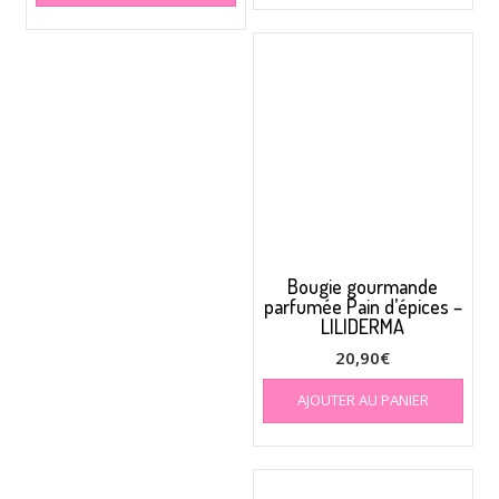
Bougie gourmande
parfumée Pain d’épices –
LILIDERMA
20,90
€
AJOUTER AU PANIER