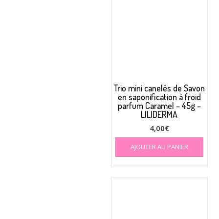
Trio mini canelés de Savon
en saponification à froid
parfum Caramel – 45g –
LILIDERMA
4,00
€
AJOUTER AU PANIER