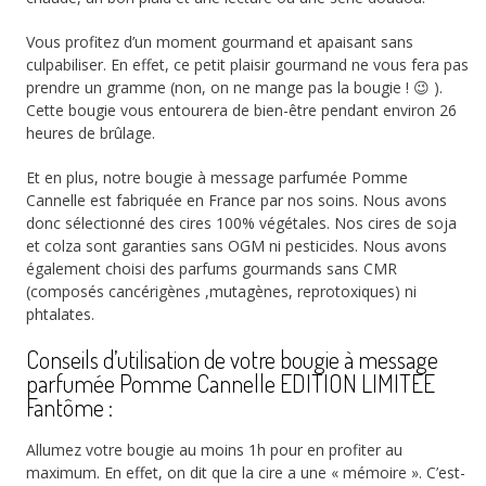
Vous profitez d’un moment gourmand et apaisant sans
culpabiliser. En effet, ce petit plaisir gourmand ne vous fera pas
prendre un gramme (non, on ne mange pas la bougie ! 😉 ).
Cette bougie vous entourera de bien-être pendant environ 26
heures de brûlage.
Et en plus, notre bougie à message parfumée Pomme
Cannelle est fabriquée en France par nos soins. Nous avons
donc sélectionné des cires 100% végétales. Nos cires de soja
et colza sont garanties sans OGM ni pesticides. Nous avons
également choisi des parfums gourmands sans CMR
(composés cancérigènes ,mutagènes, reprotoxiques) ni
phtalates.
Conseils d’utilisation de votre bougie à message
parfumée Pomme Cannelle EDITION LIMITEE
Fantôme :
Allumez votre bougie au moins 1h pour en profiter au
maximum. En effet, on dit que la cire a une « mémoire ». C’est-