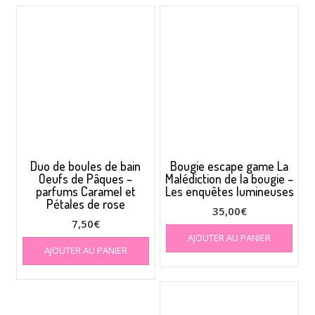
Duo de boules de bain
Bougie escape game La
Oeufs de Pâques –
Malédiction de la bougie –
parfums Caramel et
Les enquêtes lumineuses
Pétales de rose
35,00
€
7,50
€
AJOUTER AU PANIER
AJOUTER AU PANIER