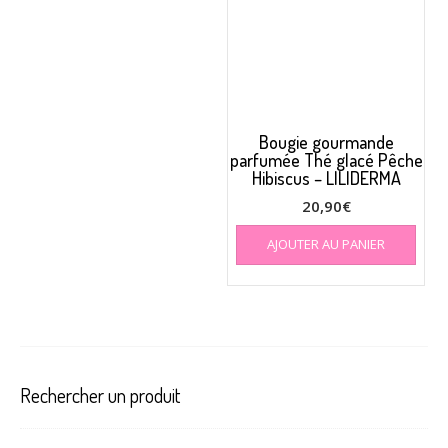
Bougie gourmande
parfumée Thé glacé Pêche
Hibiscus – LILIDERMA
20,90
€
AJOUTER AU PANIER
Rechercher un produit