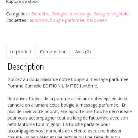
Rupture de stock
Catégories :
Bien-être
,
Bougies à message
,
Bougies végétales
Étiquettes :
automne
,
bougie parfumée
,
halloween
Le produit
Composition
Avis (0)
Description
Goûtez au doux plaisir de notre bougie à message parfumée
Pomme Cannelle EDITION LIMITEE fantôme.
Retrouvez l’odeur de la pomme alliée aux notes épicée de la
cannelle en allumant cette bougie à message parfumée. En
plus de ravir votre odorat, elle apporte une touche déco idéale
pour vous accompagner tout au long de l’automne avec son
petit fantôme tout mignon. La touche parfaite pour
accompagner vos moments de détente avec une boisson
chaude, un bon plaid et une lecture ou une série doudou.