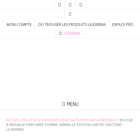
MON COMPTE
OÙ TROUVER LES PRODUITS LILIDERMA
ESPACE PRO
LILIDERMA
MENU
ACCUEIL
/
BOUTIQUE
/
BOUGIES VÉGÉTALES
/
BOUGIES À MESSAGE
/ BOUGIE
À MESSAGE PARFUMÉE POMME CANNELLE EDITION LIMITEE FANTÔME –
LILIDERMA