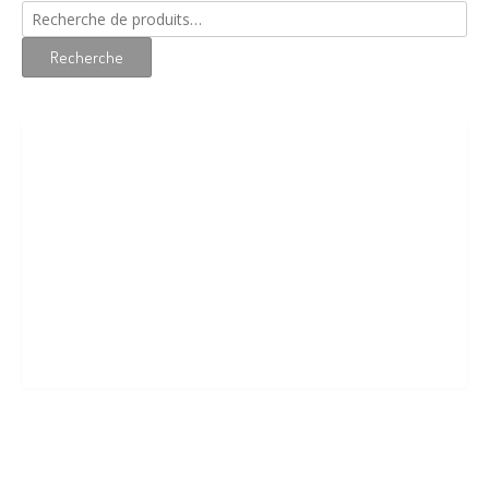
Recherche
pour :
Recherche