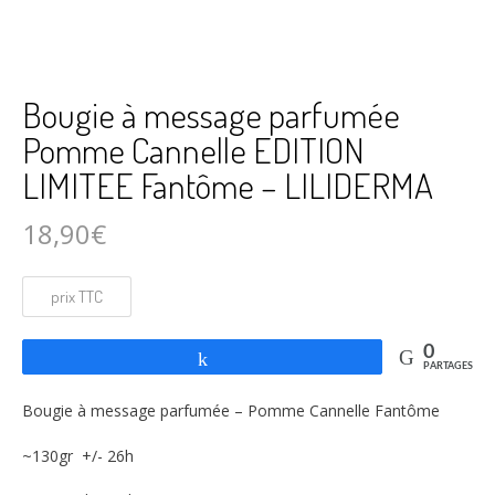
Bougie à message parfumée
Pomme Cannelle EDITION
LIMITEE Fantôme – LILIDERMA
18,90
€
0
Partagez
PARTAGES
Bougie à message parfumée – Pomme Cannelle Fantôme
~130gr +/- 26h