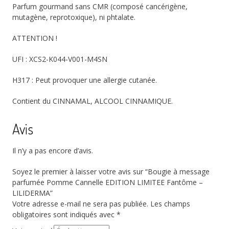
Parfum gourmand sans CMR (composé cancérigène,
mutagène, reprotoxique), ni phtalate.
ATTENTION !
UFI : XCS2-K044-V001-M4SN
H317 : Peut provoquer une allergie cutanée.
Contient du CINNAMAL, ALCOOL CINNAMIQUE.
Avis
Il n’y a pas encore d’avis.
Soyez le premier à laisser votre avis sur “Bougie à message
parfumée Pomme Cannelle EDITION LIMITEE Fantôme –
LILIDERMA”
Votre adresse e-mail ne sera pas publiée.
Les champs
obligatoires sont indiqués avec
*