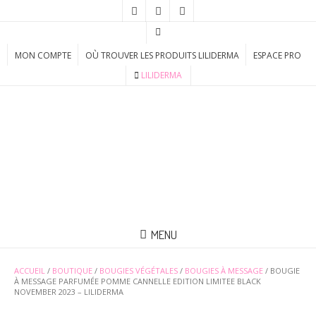
MON COMPTE
OÙ TROUVER LES PRODUITS LILIDERMA
ESPACE PRO
LILIDERMA
MENU
ACCUEIL
/
BOUTIQUE
/
BOUGIES VÉGÉTALES
/
BOUGIES À MESSAGE
/ BOUGIE
À MESSAGE PARFUMÉE POMME CANNELLE EDITION LIMITEE BLACK
NOVEMBER 2023 – LILIDERMA