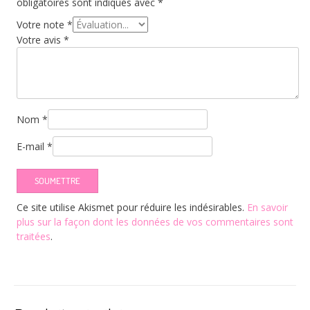
obligatoires sont indiqués avec
*
Votre note
*
Votre avis
*
Nom
*
E-mail
*
Ce site utilise Akismet pour réduire les indésirables.
En savoir
plus sur la façon dont les données de vos commentaires sont
traitées
.