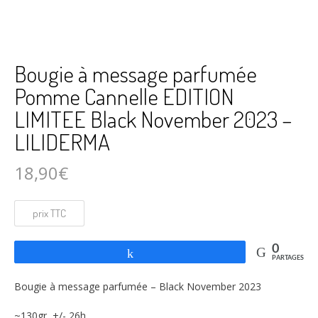
Bougie à message parfumée
Pomme Cannelle EDITION
LIMITEE Black November 2023 –
LILIDERMA
18,90
€
0
Partagez
PARTAGES
Bougie à message parfumée – Black November 2023
~130gr +/- 26h