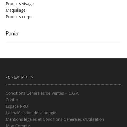
Produits visage
Maquillage
Produits corps
Panier
EN SAVOIR PLUS
Conditions Générales de Ventes – C.G.V.
Contact
Espace PRO
La malédiction de la bougie
Mentions légales et Conditions Générales d’Utilisation
Mon Compte