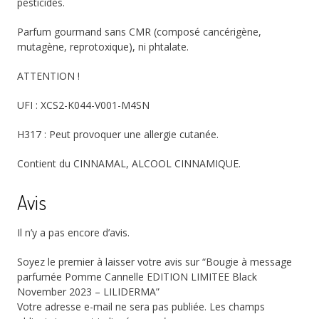
pesticides.
Parfum gourmand sans CMR (composé cancérigène,
mutagène, reprotoxique), ni phtalate.
ATTENTION !
UFI : XCS2-K044-V001-M4SN
H317 : Peut provoquer une allergie cutanée.
Contient du CINNAMAL, ALCOOL CINNAMIQUE.
Avis
Il n’y a pas encore d’avis.
Soyez le premier à laisser votre avis sur “Bougie à message
parfumée Pomme Cannelle EDITION LIMITEE Black
November 2023 – LILIDERMA”
Votre adresse e-mail ne sera pas publiée.
Les champs