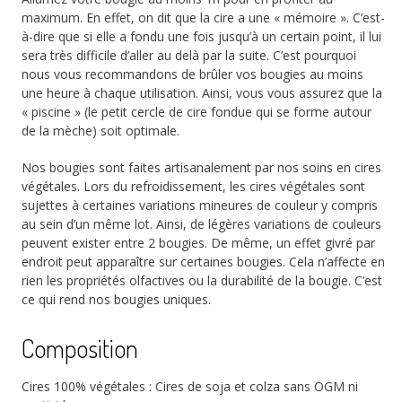
maximum. En effet, on dit que la cire a une « mémoire ». C’est-
à-dire que si elle a fondu une fois jusqu’à un certain point, il lui
sera très difficile d’aller au delà par la suite. C’est pourquoi
nous vous recommandons de brûler vos bougies au moins
une heure à chaque utilisation. Ainsi, vous vous assurez que la
« piscine » (le petit cercle de cire fondue qui se forme autour
de la mèche) soit optimale.
Nos bougies sont faites artisanalement par nos soins en cires
végétales. Lors du refroidissement, les cires végétales sont
sujettes à certaines variations mineures de couleur y compris
au sein d’un même lot. Ainsi, de légères variations de couleurs
peuvent exister entre 2 bougies. De même, un effet givré par
endroit peut apparaître sur certaines bougies. Cela n’affecte en
rien les propriétés olfactives ou la durabilité de la bougie. C’est
ce qui rend nos bougies uniques.
Composition
Cires 100% végétales : Cires de soja et colza sans OGM ni