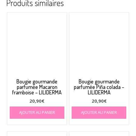
Produits similaires
Bougie gourmande
Bougie gourmande
parfumée Macaron
parfumée Piña colada –
framboise – LILIDERMA
LILIDERMA
20,90
€
20,90
€
AJOUTER AU PANIER
AJOUTER AU PANIER