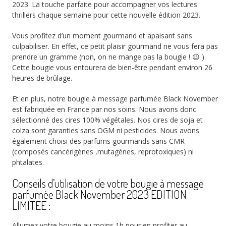
2023. La touche parfaite pour accompagner vos lectures
thrillers chaque semaine pour cette nouvelle édition 2023.
Vous profitez d’un moment gourmand et apaisant sans
culpabiliser. En effet, ce petit plaisir gourmand ne vous fera pas
prendre un gramme (non, on ne mange pas la bougie ! 😉 ).
Cette bougie vous entourera de bien-être pendant environ 26
heures de brûlage.
Et en plus, notre bougie à message parfumée Black November
est fabriquée en France par nos soins. Nous avons donc
sélectionné des cires 100% végétales. Nos cires de soja et
colza sont garanties sans OGM ni pesticides. Nous avons
également choisi des parfums gourmands sans CMR
(composés cancérigènes ,mutagènes, reprotoxiques) ni
phtalates.
Conseils d’utilisation de votre bougie à message
parfumée Black November 2023 EDITION
LIMITEE :
Allumez votre bougie au moins 1h pour en profiter au