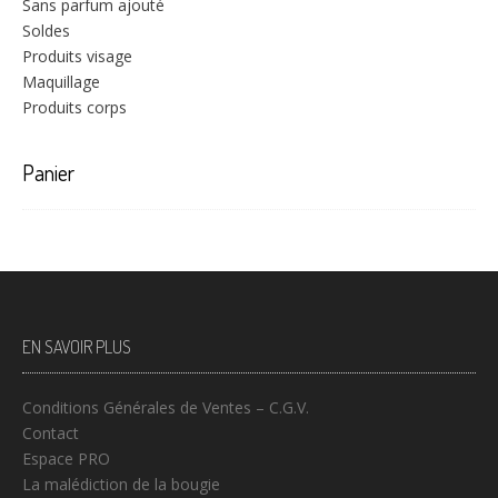
Sans parfum ajouté
Soldes
Produits visage
Maquillage
Produits corps
Panier
EN SAVOIR PLUS
Conditions Générales de Ventes – C.G.V.
Contact
Espace PRO
La malédiction de la bougie