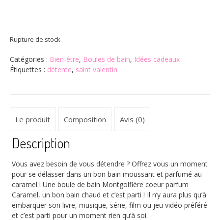
Rupture de stock
Catégories :
Bien-être
,
Boules de bain
,
Idées cadeaux
Étiquettes :
détente
,
saint valentin
Le produit
Composition
Avis (0)
Description
Vous avez besoin de vous détendre ? Offrez vous un moment
pour se délasser dans un bon bain moussant et parfumé au
caramel ! Une boule de bain Montgolfière coeur parfum
Caramel, un bon bain chaud et c’est parti ! Il n’y aura plus qu’à
embarquer son livre, musique, série, film ou jeu vidéo préféré
et c’est parti pour un moment rien qu’à soi.