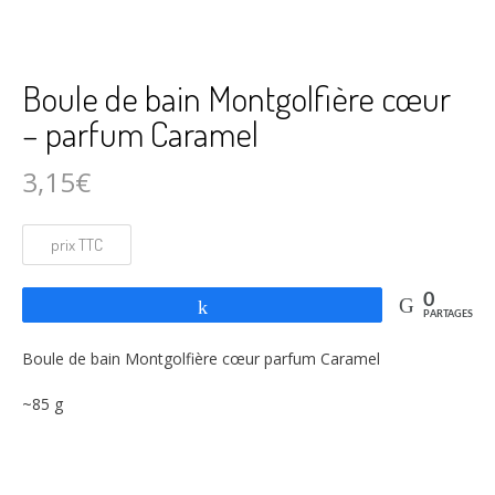
Boule de bain Montgolfière cœur
– parfum Caramel
3,15
€
0
Partagez
PARTAGES
Boule de bain Montgolfière cœur parfum Caramel
~85 g