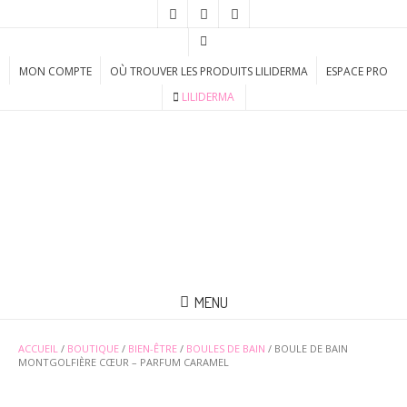
MON COMPTE
OÙ TROUVER LES PRODUITS LILIDERMA
ESPACE PRO
LILIDERMA
MENU
ACCUEIL
/
BOUTIQUE
/
BIEN-ÊTRE
/
BOULES DE BAIN
/ BOULE DE BAIN
MONTGOLFIÈRE CŒUR – PARFUM CARAMEL