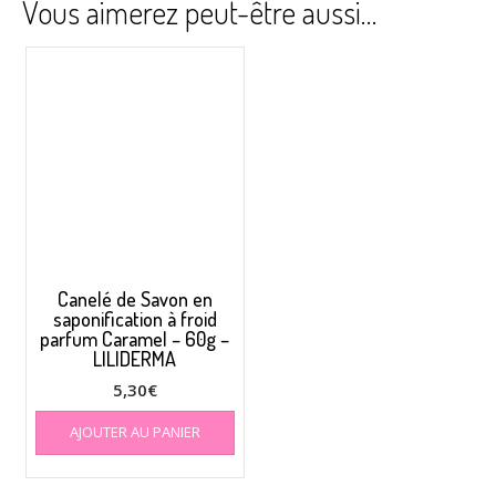
Vous aimerez peut-être aussi…
Canelé de Savon en
saponification à froid
parfum Caramel – 60g –
LILIDERMA
5,30
€
AJOUTER AU PANIER