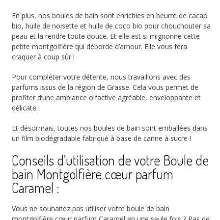
En plus, nos boules de bain sont enrichies en beurre de cacao
bio, huile de noisette et huile de coco bio pour chouchouter sa
peau et la rendre toute douce. Et elle est si mignonne cette
petite montgolfière qui déborde d’amour. Elle vous fera
craquer à coup sûr !
Pour compléter votre détente, nous travaillons avec des
parfums issus de la région de Grasse. Cela vous permet de
profiter d’une ambiance olfactive agréable, enveloppante et
délicate.
Et désormais, toutes nos boules de bain sont emballées dans
un film biodégradable fabriqué à base de canne à sucre !
Conseils d’utilisation de votre Boule de
bain Montgolfière cœur parfum
Caramel :
Vous ne souhaitez pas utiliser votre boule de bain
montgolfière cœur parfum Caramel en une seule fois ? Pas de