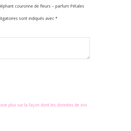
 Éléphant couronne de fleurs – parfum Pétales
igatoires sont indiqués avec
*
voir plus sur la façon dont les données de vos