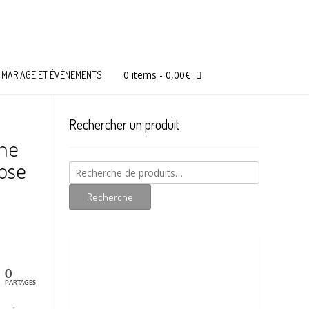
0 items
-
0,00
€
MARIAGE ET ÉVÉNEMENTS
Rechercher un produit
nne
rose
Recherche
pour :
Recherche
0
PARTAGES