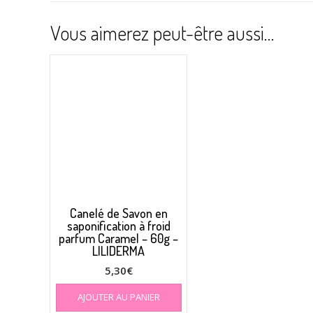
Vous aimerez peut-être aussi…
Canelé de Savon en
saponification à froid
parfum Caramel – 60g –
LILIDERMA
5,30
€
AJOUTER AU PANIER