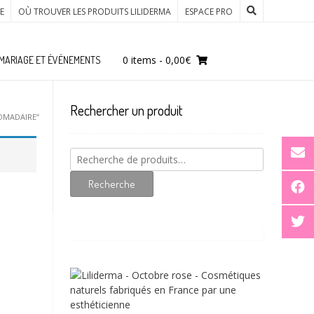
E
OÙ TROUVER LES PRODUITS LILIDERMA
ESPACE PRO
0 items
-
0,00
€
MARIAGE ET ÉVÉNEMENTS
Rechercher un produit
DOMADAIRE”
Recherche
pour :
Recherche