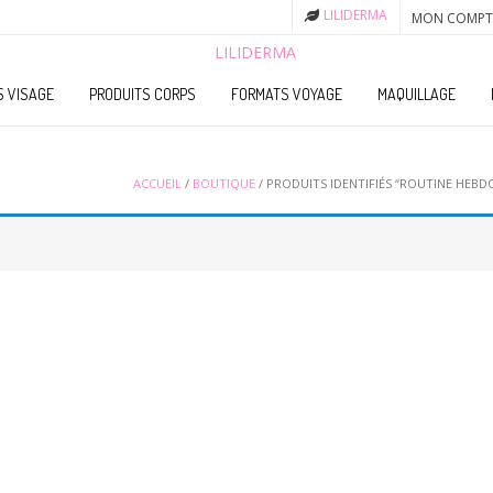
LILIDERMA
MON COMPT
S VISAGE
PRODUITS CORPS
FORMATS VOYAGE
MAQUILLAGE
ACCUEIL
/
BOUTIQUE
/ PRODUITS IDENTIFIÉS “ROUTINE HEB