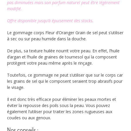
pas diminuées mais son parfum naturel peut être légèrement
modifié.
Offre disponible jusqu’à épuisement des stocks.
Le gommage corps Fleur d’Oranger Grain de sel peut s’utiliser
à sec ou sur peau humide dans la douche.
De plus, sa texture huilée nourrit votre peau. En effet, l’huile
d’argan et l’huile de graines de tournesol qui la composent
protègent votre peau même après le rinçage.
Toutefois, ce gommage ne peut s’utiliser que sur le corps car
les grains de sel qui le composent seraient trop abrasifs pour
le visage.
Il est donc très efficace pour éliminer les peaux mortes et
éviter la repousse des poils sous la peau. Vous pouvez
également l’utiliser pour traiter les zones rugueuses aux
coudes ou aux genoux.
Nos conseils :