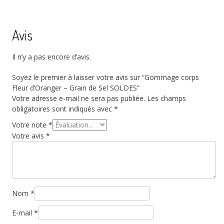
Avis
Il n’y a pas encore d’avis.
Soyez le premier à laisser votre avis sur “Gommage corps
Fleur d’Oranger – Grain de Sel SOLDES”
Votre adresse e-mail ne sera pas publiée.
Les champs
obligatoires sont indiqués avec
*
Votre note
*
Votre avis
*
Nom
*
E-mail
*