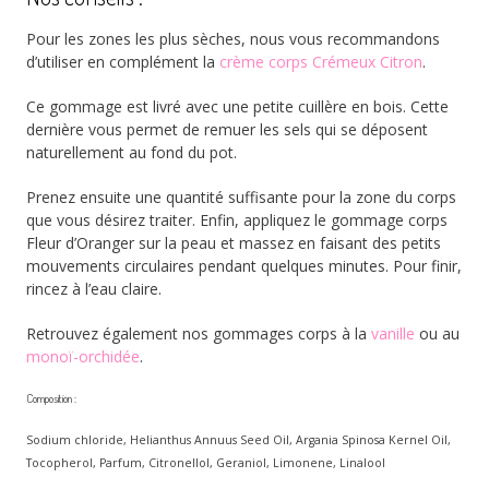
Pour les zones les plus sèches, nous vous recommandons
d’utiliser en complément la
crème corps Crémeux Citron
.
Ce gommage est livré avec une petite cuillère en bois. Cette
dernière vous permet de remuer les sels qui se déposent
naturellement au fond du pot.
Prenez ensuite une quantité suffisante pour la zone du corps
que vous désirez traiter. Enfin, appliquez le gommage corps
Fleur d’Oranger sur la peau et massez en faisant des petits
mouvements circulaires pendant quelques minutes. Pour finir,
rincez à l’eau claire.
Retrouvez également nos gommages corps à la
vanille
ou au
monoï-orchidée
.
Composition :
Sodium chloride, Helianthus Annuus Seed Oil, Argania Spinosa Kernel Oil,
Tocopherol, Parfum, Citronellol, Geraniol, Limonene, Linalool