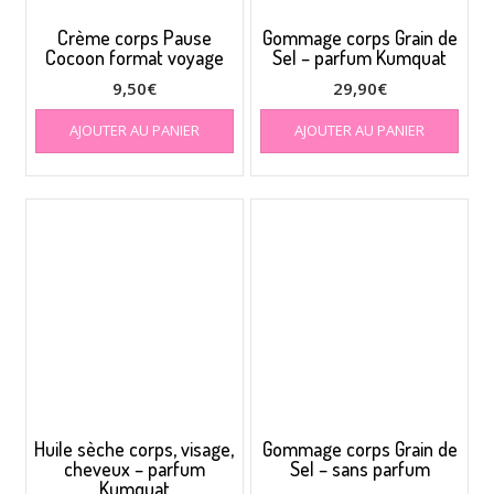
Crème corps Pause
Gommage corps Grain de
Cocoon format voyage
Sel – parfum Kumquat
9,50
€
29,90
€
AJOUTER AU PANIER
AJOUTER AU PANIER
Huile sèche corps, visage,
Gommage corps Grain de
cheveux – parfum
Sel – sans parfum
Kumquat