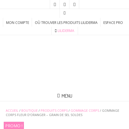
MON COMPTE
OÙ TROUVER LES PRODUITS LILIDERMA
ESPACE PRO
LILIDERMA
MENU
ACCUEIL
/
BOUTIQUE
/
PRODUITS CORPS
/
GOMMAGE CORPS
/ GOMMAGE
CORPS FLEUR D’ORANGER – GRAIN DE SEL SOLDES
PROMO !